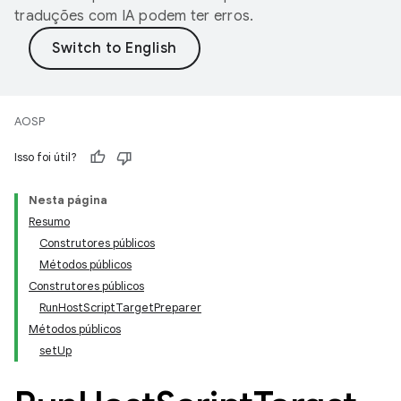
traduções com IA podem ter erros.
AOSP
Isso foi útil?
Nesta página
Resumo
Construtores públicos
Métodos públicos
Construtores públicos
RunHostScriptTargetPreparer
Métodos públicos
setUp