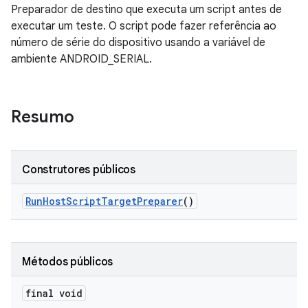
Preparador de destino que executa um script antes de
executar um teste. O script pode fazer referência ao
número de série do dispositivo usando a variável de
ambiente ANDROID_SERIAL.
Resumo
Construtores públicos
Run
Host
Script
Target
Preparer
()
Métodos públicos
final void