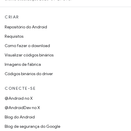
CRIAR
Repositório do Android
Requisitos
Como fazer o download
Visualizar códigos binários
Imagens de fábrica
Códigos binários do driver
CONECTE-SE
@Android no X
@AndroidDev no X
Blog do Android
Blog de segurança do Google