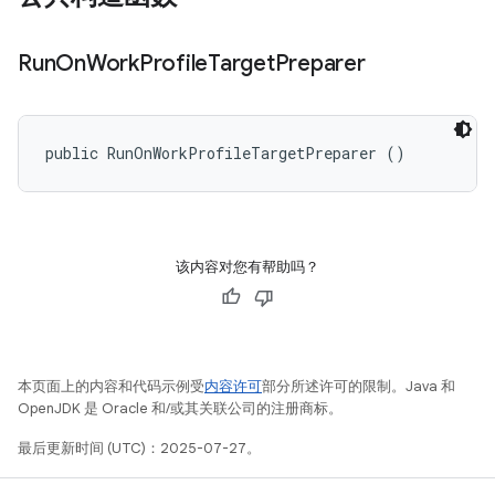
Run
On
Work
Profile
Target
Preparer
public RunOnWorkProfileTargetPreparer ()
该内容对您有帮助吗？
本页面上的内容和代码示例受
内容许可
部分所述许可的限制。Java 和
OpenJDK 是 Oracle 和/或其关联公司的注册商标。
最后更新时间 (UTC)：2025-07-27。