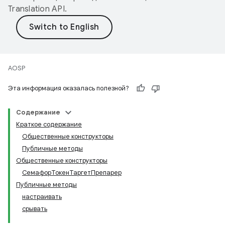
Translation API
.
AOSP
Эта информация оказалась полезной?
Содержание
Краткое содержание
Общественные конструкторы
Публичные методы
Общественные конструкторы
СемафорТокенТаргетПрепарер
Публичные методы
настраивать
срывать