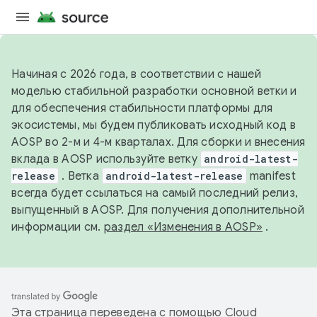
Начиная с 2026 года, в соответствии с нашей
моделью стабильной разработки основной ветки и
для обеспечения стабильности платформы для
экосистемы, мы будем публиковать исходный код в
AOSP во 2-м и 4-м кварталах. Для сборки и внесения
вклада в AOSP используйте ветку
android-latest-
release
. Ветка
android-latest-release
manifest
всегда будет ссылаться на самый последний релиз,
выпущенный в AOSP. Для получения дополнительной
информации см.
раздел «Изменения в AOSP»
.
Эта страница переведена с помощью
Cloud