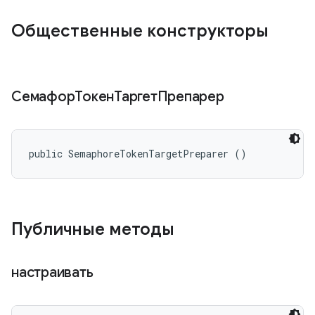
Общественные конструкторы
СемафорТокенТаргетПрепарер
public SemaphoreTokenTargetPreparer ()
Публичные методы
настраивать