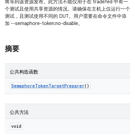
将等到该资源发布。此方法不能仅用于在 tradefed 中有一
个测试且使用共享资源的情况。请确保在主机上仅运行一个
测试，且测试使用不同的 DUT。用户需要在命令文件中添
加 --semaphore-token:no-disable。
摘要
公共构造函数
Semaphore
Token
Target
Preparer
()
公共方法
void