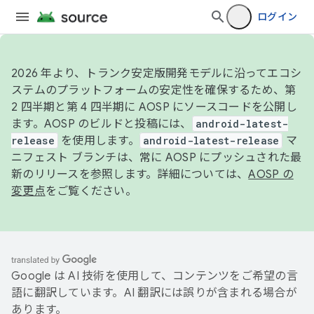
ログイン
2026 年より、トランク安定版開発モデルに沿ってエコシ
ステムのプラットフォームの安定性を確保するため、第
2 四半期と第 4 四半期に AOSP にソースコードを公開し
ます。AOSP のビルドと投稿には、
android-latest-
release
を使用します。
android-latest-release
マ
ニフェスト ブランチは、常に AOSP にプッシュされた最
新のリリースを参照します。詳細については、
AOSP の
変更点
をご覧ください。
Google は AI 技術を使用して、コンテンツをご希望の言
語に翻訳しています。AI 翻訳には誤りが含まれる場合が
あります。