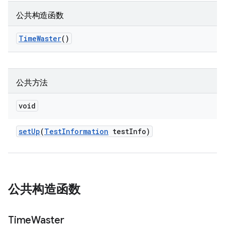
公共构造函数
Time
Waster
()
公共方法
void
set
Up
(
Test
Information
test
Info)
公共构造函数
Time
Waster