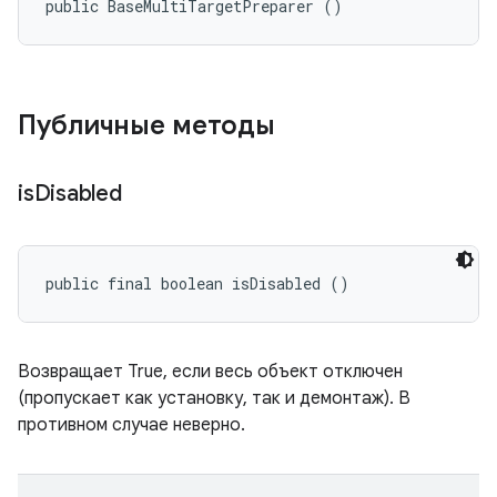
public BaseMultiTargetPreparer ()
Публичные методы
is
Disabled
public final boolean isDisabled ()
Возвращает True, если весь объект отключен
(пропускает как установку, так и демонтаж). В
противном случае неверно.