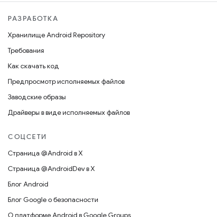
РАЗРАБОТКА
Хранилище Android Repository
Требования
Как скачать код
Предпросмотр исполняемых файлов
Заводские образы
Драйверы в виде исполняемых файлов
СОЦСЕТИ
Страница @Android в X
Страница @AndroidDev в X
Блог Android
Блог Google о безопасности
О платформе Android в Google Groups