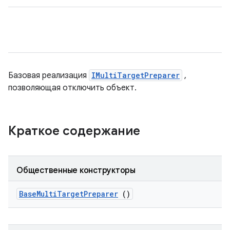
Базовая реализация
IMultiTargetPreparer
,
позволяющая отключить объект.
Краткое содержание
Общественные конструкторы
Base
Multi
Target
Preparer
()