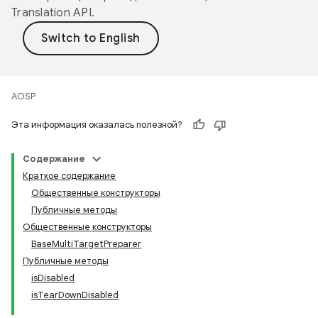
Translation API
.
AOSP
Эта информация оказалась полезной?
Содержание
Краткое содержание
Общественные конструкторы
Публичные методы
Общественные конструкторы
BaseMultiTargetPreparer
Публичные методы
isDisabled
isTearDownDisabled