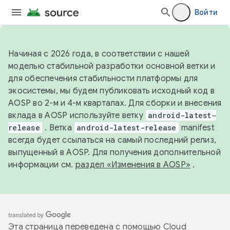
Войти
Начиная с 2026 года, в соответствии с нашей
моделью стабильной разработки основной ветки и
для обеспечения стабильности платформы для
экосистемы, мы будем публиковать исходный код в
AOSP во 2-м и 4-м кварталах. Для сборки и внесения
вклада в AOSP используйте ветку
android-latest-
release
. Ветка
android-latest-release
manifest
всегда будет ссылаться на самый последний релиз,
выпущенный в AOSP. Для получения дополнительной
информации см.
раздел «Изменения в AOSP»
.
Эта страница переведена с помощью
Cloud