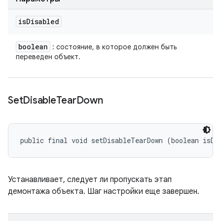
is
Disabled
boolean
: состояние, в которое должен быть
переведен объект.
Set
Disable
Tear
Down
public final void setDisableTearDown (boolean isDi
Устанавливает, следует ли пропускать этап
демонтажа объекта. Шаг настройки еще завершен.