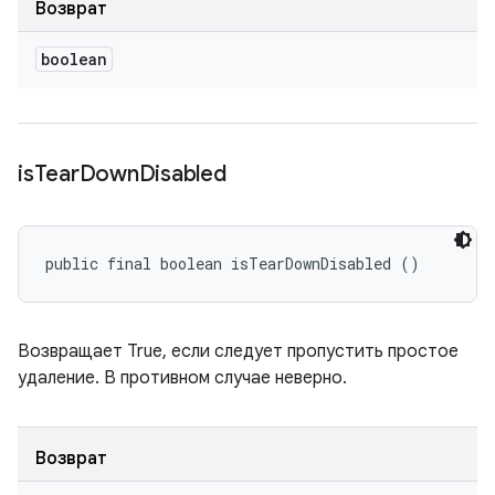
Возврат
boolean
is
Tear
Down
Disabled
public final boolean isTearDownDisabled ()
Возвращает True, если следует пропустить простое
удаление. В противном случае неверно.
Возврат