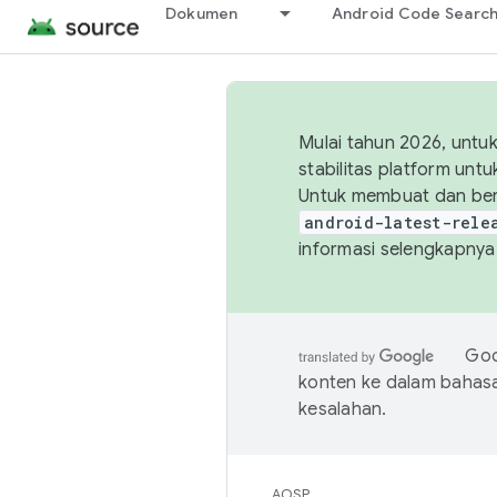
Dokumen
Android Code Searc
Mulai tahun 2026, unt
stabilitas platform un
Untuk membuat dan ber
android-latest-rele
informasi selengkapnya,
Goo
konten ke dalam bahas
kesalahan.
AOSP