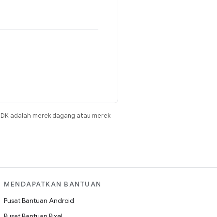
JDK adalah merek dagang atau merek
MENDAPATKAN BANTUAN
Pusat Bantuan Android
Pusat Bantuan Pixel