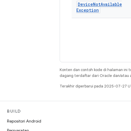
Device
Not
Available
Exception
Konten dan contoh kode di halaman ini t
dagang terdaftar dari Oracle dan/atau af
Terakhir diperbarui pada 2025-07-27 U
BUILD
Repositori Android
Persyaratan