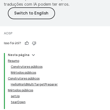
traduções com IA podem ter erros.
AOSP
Isso foi útil?
Nesta página
Resumo
Construtores públicos
Métodos públicos
Construtores públicos
HelloWorldMultiTargetPreparer
Métodos públicos
setUp
tearDown