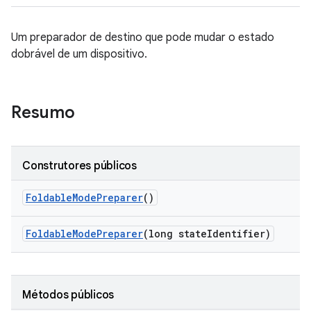
Um preparador de destino que pode mudar o estado
dobrável de um dispositivo.
Resumo
Construtores públicos
Foldable
Mode
Preparer
()
Foldable
Mode
Preparer
(long state
Identifier)
Métodos públicos