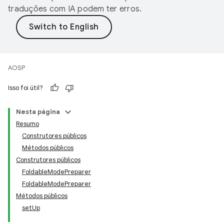
traduções com IA podem ter erros.
AOSP
Isso foi útil?
Nesta página
Resumo
Construtores públicos
Métodos públicos
Construtores públicos
FoldableModePreparer
FoldableModePreparer
Métodos públicos
setUp