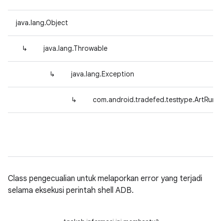
java.lang.Object
↳
java.lang.Throwable
↳
java.lang.Exception
↳
com.android.tradefed.testtype.ArtRu
Class pengecualian untuk melaporkan error yang terjadi
selama eksekusi perintah shell ADB.