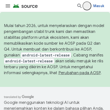
Masuk
Mulai tahun 2026, untuk menyelaraskan dengan model
pengembangan stabil trunk kami dan memastikan
stabilitas platform untuk ekosistem, kami akan
memublikasikan kode sumber ke AOSP pada Q2 dan
Q4. Untuk membuat dan berkontribusi ke AOSP,
gunakan
android-latest-release
. Cabang manifes
android-latest-release
akan selalu merujuk ke rilis
terbaru yang dikirim ke AOSP. Untuk mengetahui
informasi selengkapnya, lihat
Perubahan pada AOSP
.
Google menggunakan teknologi AI untuk
menerjemahkan konten ke dalam bahasa pilihan Anda.