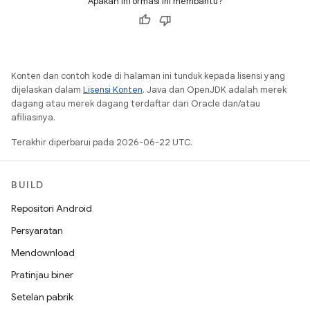
Apakah informasi ini membantu?
Konten dan contoh kode di halaman ini tunduk kepada lisensi yang
dijelaskan dalam
Lisensi Konten
. Java dan OpenJDK adalah merek
dagang atau merek dagang terdaftar dari Oracle dan/atau
afiliasinya.
Terakhir diperbarui pada 2026-06-22 UTC.
BUILD
Repositori Android
Persyaratan
Mendownload
Pratinjau biner
Setelan pabrik