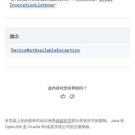
Invocation
Listener
抛出
Device
Not
Available
Exception
该内容对您有帮助吗？
本页面上的内容和代码示例受
内容许可
部分所述许可的限制。Java 和
OpenJDK 是 Oracle 和/或其关联公司的注册商标。