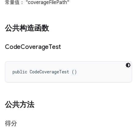
常量值： "coverageFilePath"
公共构造函数
Code
Coverage
Test
public CodeCoverageTest ()
公共方法
得分