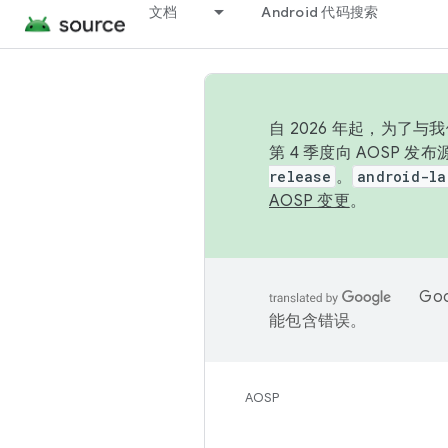
文档
Android 代码搜索
自 2026 年起，为了
第 4 季度向 AOSP 
release
。
android-la
AOSP 变更
。
Go
能包含错误。
AOSP