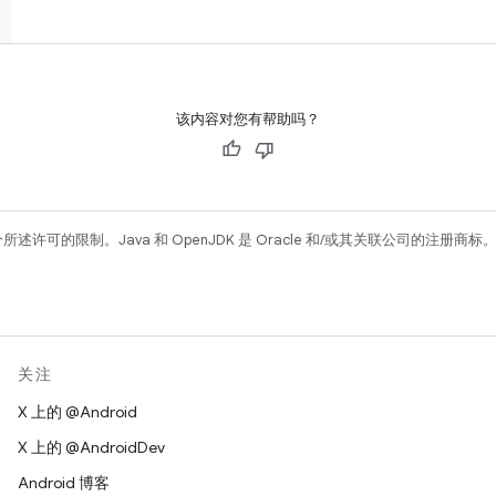
该内容对您有帮助吗？
所述许可的限制。Java 和 OpenJDK 是 Oracle 和/或其关联公司的注册商标
关注
X 上的 @Android
X 上的 @AndroidDev
Android 博客