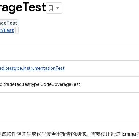
rage
Test
ageTest
onTest
ed.testtype.InstrumentationTest
d.tradefed.testtype.CodeCoverageTest
试软件包并生成代码覆盖率报告的测试。需要使用经过 Emma 