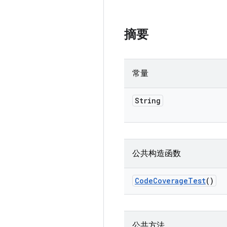
摘要
常量
String
公共构造函数
Code
Coverage
Test
()
公共方法