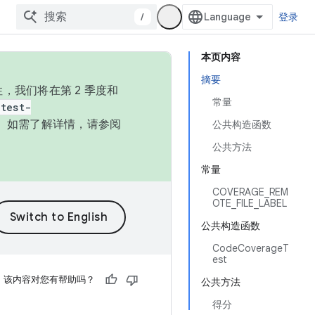
/
登录
本页内容
摘要
，我们将在第 2 季度和
常量
test-
本。如需了解详情，请参阅
公共构造函数
公共方法
常量
COVERAGE_REM
OTE_FILE_LABEL
公共构造函数
CodeCoverageT
est
该内容对您有帮助吗？
公共方法
得分