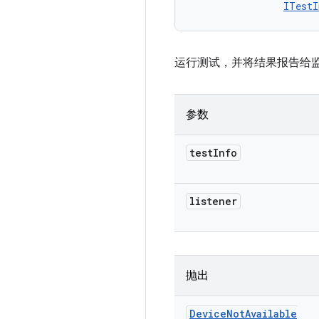
ITestI
运行测试，并将结果报告给
参数
test
Info
listener
抛出
Device
Not
Available