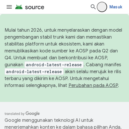
Masuk
Mulai tahun 2026, untuk menyelaraskan dengan model
pengembangan stabil trunk kami dan memastikan
stabilitas platform untuk ekosistem, kami akan
memublikasikan kode sumber ke AOSP pada Q2 dan
Q4. Untuk membuat dan berkontribusi ke AOSP,
gunakan
android-latest-release
. Cabang manifes
android-latest-release
akan selalu merujuk ke rilis
terbaru yang dikirim ke AOSP. Untuk mengetahui
informasi selengkapnya, lihat
Perubahan pada AOSP
.
Google menggunakan teknologi AI untuk
menerjemahkan konten ke dalam bahasa pilihan Anda.