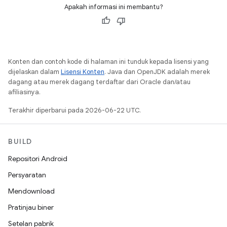
Apakah informasi ini membantu?
Konten dan contoh kode di halaman ini tunduk kepada lisensi yang
dijelaskan dalam
Lisensi Konten
. Java dan OpenJDK adalah merek
dagang atau merek dagang terdaftar dari Oracle dan/atau
afiliasinya.
Terakhir diperbarui pada 2026-06-22 UTC.
BUILD
Repositori Android
Persyaratan
Mendownload
Pratinjau biner
Setelan pabrik