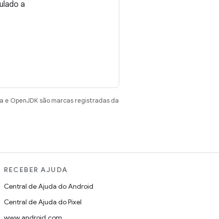
ulado a
va e OpenJDK são marcas registradas da
RECEBER AJUDA
Central de Ajuda do Android
Central de Ajuda do Pixel
www.android.com