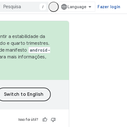
/
Fazer login
tir a estabilidade da
o e quarto trimestres.
 de manifesto
android-
ara mais informações,
Isso foi útil?