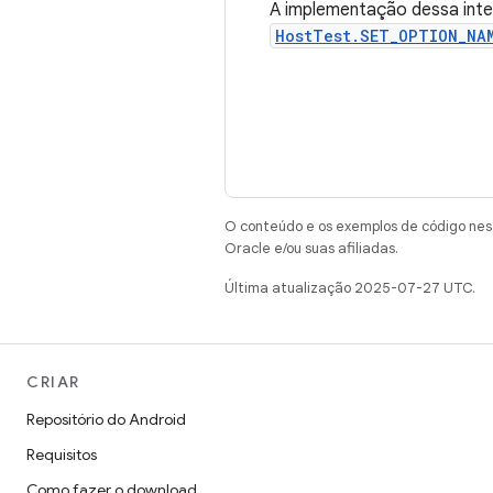
A implementação dessa inte
HostTest.SET_OPTION_NA
O conteúdo e os exemplos de código nest
Oracle e/ou suas afiliadas.
Última atualização 2025-07-27 UTC.
CRIAR
Repositório do Android
Requisitos
Como fazer o download