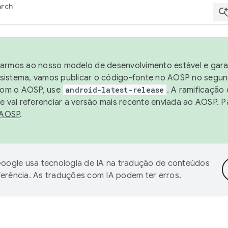
arch
harmos ao nosso modelo de desenvolvimento estável e garan
sistema, vamos publicar o código-fonte no AOSP no segund
 com o AOSP, use
android-latest-release
. A ramificação
 vai referenciar a versão mais recente enviada ao AOSP. P
 AOSP
.
oogle usa tecnologia de IA na tradução de conteúdos
ferência. As traduções com IA podem ter erros.