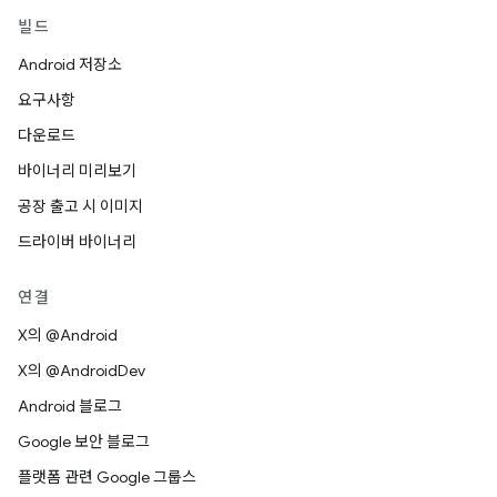
빌드
Android 저장소
요구사항
다운로드
바이너리 미리보기
공장 출고 시 이미지
드라이버 바이너리
연결
X의 @Android
X의 @AndroidDev
Android 블로그
Google 보안 블로그
플랫폼 관련 Google 그룹스