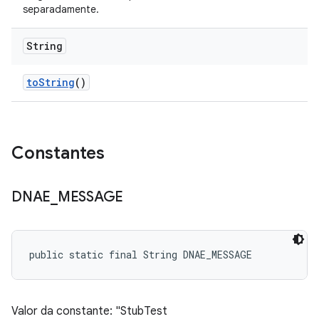
separadamente.
String
to
String
()
Constantes
DNAE
_
MESSAGE
public static final String DNAE_MESSAGE
Valor da constante: "StubTest