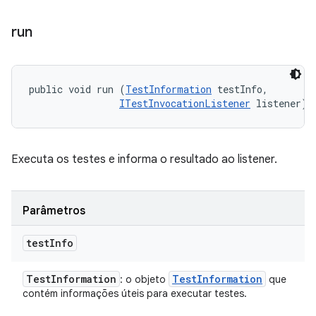
run
public void run (
TestInformation
 testInfo, 

ITestInvocationListener
 listener)
Executa os testes e informa o resultado ao listener.
Parâmetros
test
Info
Test
Information
Test
Information
: o objeto
que
contém informações úteis para executar testes.