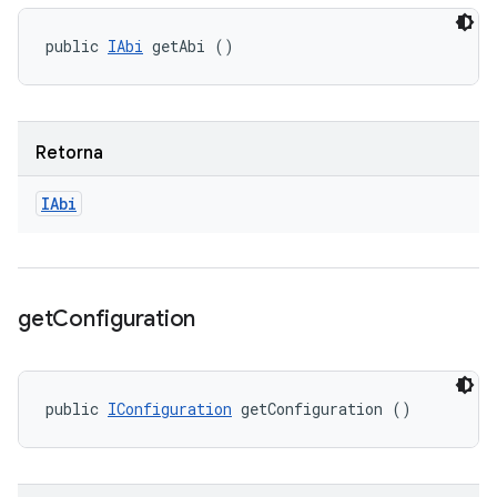
public 
IAbi
 getAbi ()
Retorna
IAbi
get
Configuration
public 
IConfiguration
 getConfiguration ()