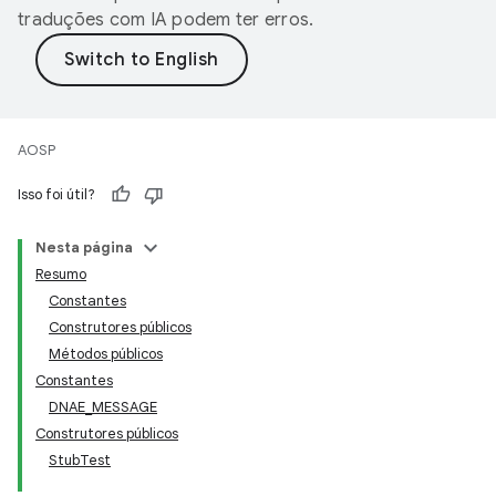
traduções com IA podem ter erros.
AOSP
Isso foi útil?
Nesta página
Resumo
Constantes
Construtores públicos
Métodos públicos
Constantes
DNAE_MESSAGE
Construtores públicos
StubTest