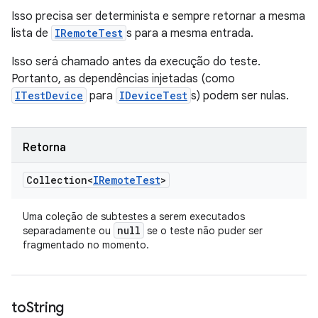
Isso precisa ser determinista e sempre retornar a mesma
lista de
IRemoteTest
s para a mesma entrada.
Isso será chamado antes da execução do teste.
Portanto, as dependências injetadas (como
ITestDevice
para
IDeviceTest
s) podem ser nulas.
Retorna
Collection<
IRemote
Test
>
Uma coleção de subtestes a serem executados
null
separadamente ou
se o teste não puder ser
fragmentado no momento.
to
String