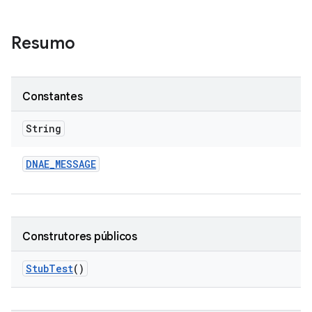
Resumo
Constantes
String
DNAE
_
MESSAGE
Construtores públicos
Stub
Test
()