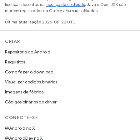
licenças descritas na
Licença de conteúdo
. Java e OpenJDK são
marcas registradas da Oracle e/ou suas afiliadas.
Última atualização 2026-06-22 UTC.
CRIAR
Repositório do Android
Requisitos
Como fazer o download
Visualizar códigos binários
Imagens de fábrica
Códigos binários do driver
CONECTE-SE
@Android no X
@AndroidDev no X