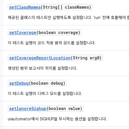
set
Class
Names
(String[] class
Names)
제공된 클래스의 테스트만 실행하도록 설정합니다. 'run' 전에 호출해야 
set
Coverage
(boolean coverage)
이 테스트 실행의 코드 적용 범위 모드를 설정합니다.
set
Coverage
Report
Location
(String arg0)
생성된 범위 보고서의 위치를 설정합니다.
set
Debug
(boolean debug)
이 테스트 실행의 디버그 모드를 설정합니다.
set
Ignore
Sighup
(boolean value)
uiautomator에서 SIGHUP을 무시하는 옵션을 설정합니다.