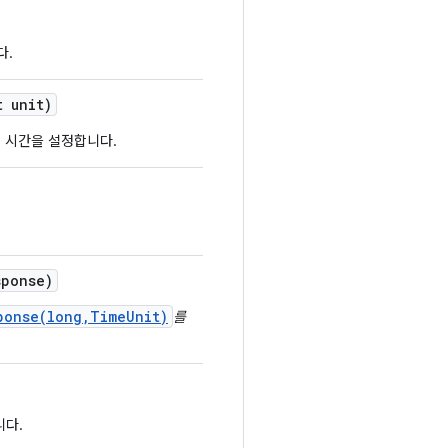
다.
t unit)
 시간을 설정합니다.
sponse)
ponse(long,TimeUnit)
를
니다.