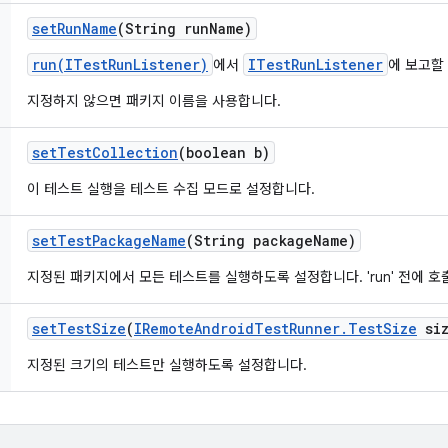
set
Run
Name
(String run
Name)
run(ITestRunListener)
ITestRunListener
에서
에 보고할
지정하지 않으면 패키지 이름을 사용합니다.
set
Test
Collection
(boolean b)
이 테스트 실행을 테스트 수집 모드로 설정합니다.
set
Test
Package
Name
(String package
Name)
지정된 패키지에서 모든 테스트를 실행하도록 설정합니다. 'run' 전에 호
set
Test
Size
(
IRemote
Android
Test
Runner
.
Test
Size
siz
지정된 크기의 테스트만 실행하도록 설정합니다.