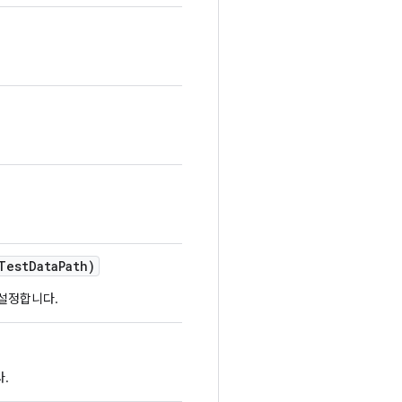
Test
Data
Path)
 설정합니다.
.