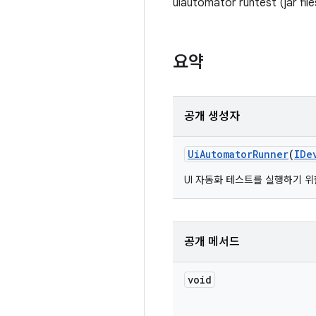
uiautomator runtest (jar files
요약
공개 생성자
Ui
Automator
Runner
(
IDe
UI 자동화 테스트를 실행하기 위한 
공개 메서드
void