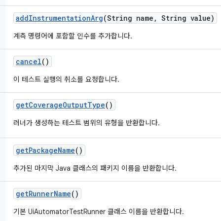
add
Instrumentation
Arg
(String name
,
String value)
계측 명령어에 포함할 인수를 추가합니다.
cancel
()
이 테스트 실행의 취소를 요청합니다.
get
Coverage
Output
Type
()
러너가 생성하는 테스트 범위의 유형을 반환합니다.
get
Package
Name
()
추가된 마지막 Java 클래스의 패키지 이름을 반환합니다.
get
Runner
Name
()
기본 UiAutomatorTestRunner 클래스 이름을 반환합니다.