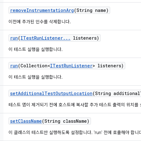
remove
Instrumentation
Arg
(String name)
이전에 추가된 인수를 삭제합니다.
run
(
ITest
Run
Listener
.
.
.
listeners)
이 테스트 실행을 실행합니다.
run
(Collection<
ITest
Run
Listener
> listeners)
이 테스트 실행을 실행합니다.
set
Additional
Test
Output
Location
(String additional
테스트 앱이 제거되기 전에 호스트에 복사할 추가 테스트 출력의 위치를
set
Class
Name
(String class
Name)
이 클래스의 테스트만 실행하도록 설정합니다. 'run' 전에 호출해야 합니다