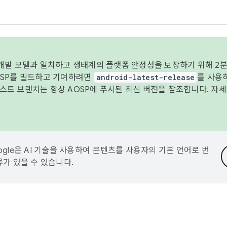
 개발 모델과 일치하고 생태계의 플랫폼 안정성을 보장하기 위해 2분
OSP를 빌드하고 기여하려면
android-latest-release
를 사용
트 브랜치는 항상 AOSP에 푸시된 최신 버전을 참조합니다. 자
ogle은 AI 기술을 사용하여 콘텐츠를 사용자의 기본 언어로 번
류가 있을 수 있습니다.