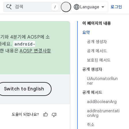
/
로그인
이 페이지의 내용
요약
기와 4분기에 AOSP에 소
공개 생성자
하세요.
android-
세한 내용은
AOSP 변경사항
공개 메서드
보호된 메서드
공개 생성자
UiAutomatorRun
ner
공개 메서드
addBooleanArg
addInstrumentati
도움이 되었나요?
onArg
취소