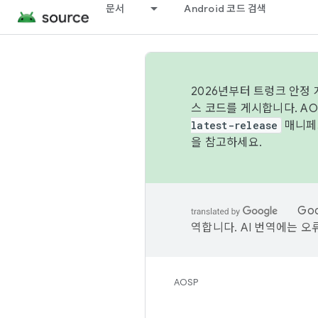
문서
Android 코드 검색
2026년부터 트렁크 안정
스 코드를 게시합니다. A
latest-release
매니페스
을 참고하세요.
Go
역합니다. AI 번역에는 오
AOSP