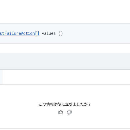
stFailureAction[]
 values ()
この情報は役に立ちましたか？