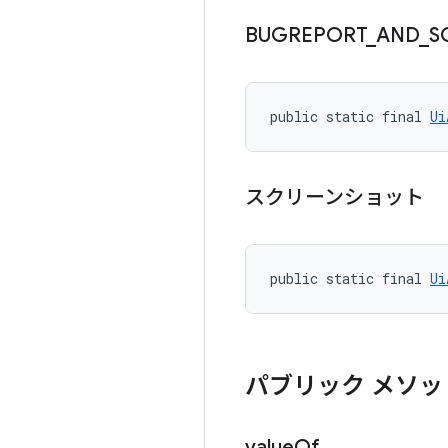
BUGREPORT
_
AND
_
S
public static final 
Ui
スクリーンショット
public static final 
Ui
パブリック メソッ
value
Of