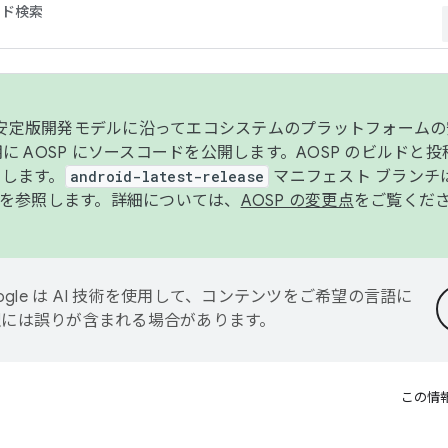
コード検索
ンク安定版開発モデルに沿ってエコシステムのプラットフォーム
半期に AOSP にソースコードを公開します。AOSP のビルドと
します。
android-latest-release
マニフェスト ブランチは
を参照します。詳細については、
AOSP の変更点
をご覧くだ
ogle は AI 技術を使用して、コンテンツをご希望の言語に
翻訳には誤りが含まれる場合があります。
この情