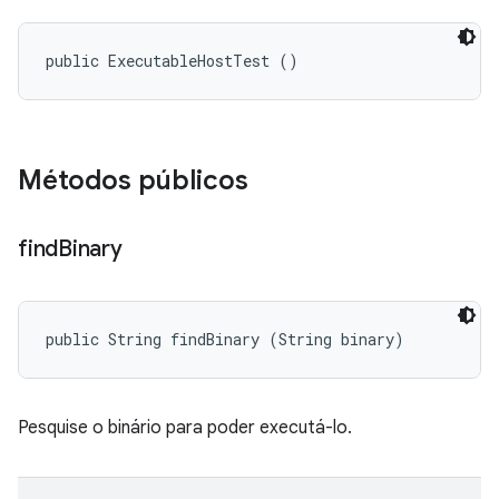
public ExecutableHostTest ()
Métodos públicos
find
Binary
public String findBinary (String binary)
Pesquise o binário para poder executá-lo.