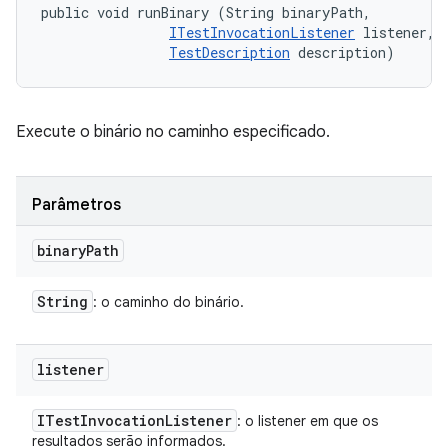
public void runBinary (String binaryPath, 

ITestInvocationListener
 listener, 

TestDescription
 description)
Execute o binário no caminho especificado.
Parâmetros
binary
Path
String
: o caminho do binário.
listener
ITest
Invocation
Listener
: o listener em que os
resultados serão informados.