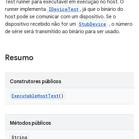
Test runner para executável em execução no host. O
runner implementa
IDeviceTest
, já que o binário do
host pode se comunicar com um dispositivo. Se o
dispositivo recebido não for um
StubDevice
, o número
de série será transmitido ao binário para ser usado.
Resumo
Construtores públicos
Executable
Host
Test
()
Métodos públicos
String