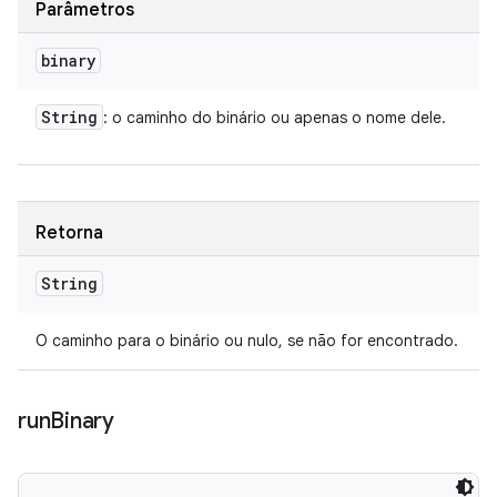
Parâmetros
binary
String
: o caminho do binário ou apenas o nome dele.
Retorna
String
O caminho para o binário ou nulo, se não for encontrado.
run
Binary