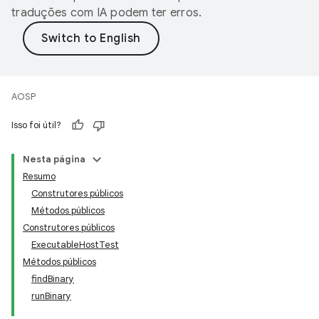
traduções com IA podem ter erros.
AOSP
Isso foi útil?
Nesta página
Resumo
Construtores públicos
Métodos públicos
Construtores públicos
ExecutableHostTest
Métodos públicos
findBinary
runBinary