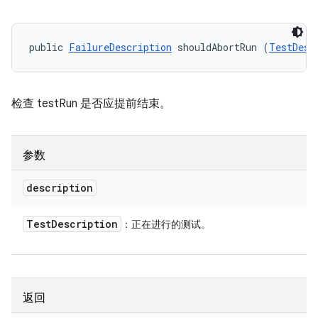
public 
FailureDescription
 shouldAbortRun (
TestDesc
检查 testRun 是否应提前结束。
参数
description
Test
Description
：正在进行的测试。
返回