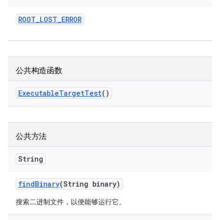
ROOT
_
LOST
_
ERROR
公共构造函数
Executable
Target
Test
()
公共方法
String
find
Binary
(String binary)
搜索二进制文件，以便能够运行它。