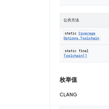
公共方法
static
Coverage
Options
.
Toolchain
static final
Toolchain[]
枚举值
CLANG