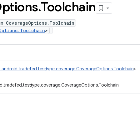
ptions
.
Toolchain
um CoverageOptions.Toolchain
Options.Toolchain
>
.android.tradefed.testtype.coverage.CoverageOptions.Toolchain
>
d.tradefed.testtype.coverage.CoverageOptions.Toolchain