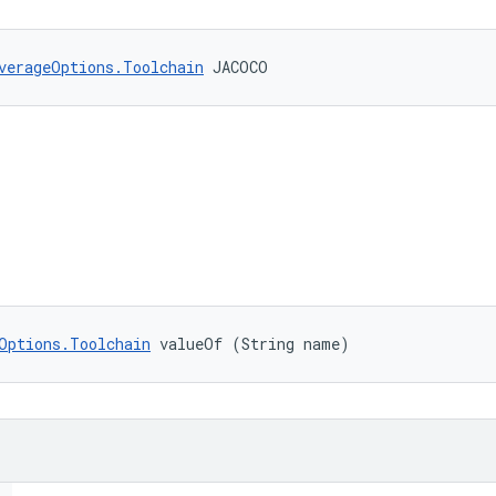
verageOptions.Toolchain
 JACOCO
Options.Toolchain
 valueOf (String name)