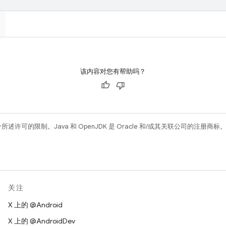
该内容对您有帮助吗？
所述许可的限制。Java 和 OpenJDK 是 Oracle 和/或其关联公司的注册商标
关注
X 上的 @Android
X 上的 @AndroidDev