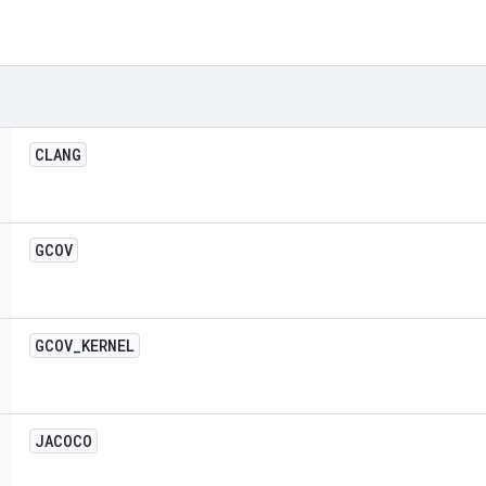
CLANG
GCOV
GCOV
_
KERNEL
JACOCO