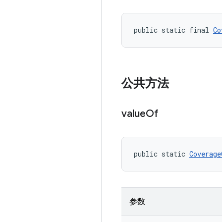
public static final 
Co
公共方法
value
Of
public static 
Coverage
参数