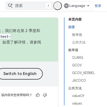
/
登录
本页内容
摘要
，我们将在第 2 季度和
枚举值
test-
本。如需了解详情，请参阅
公共方法
枚举值
CLANG
GCOV
GCOV_KERNEL
JACOCO
公共方法
该内容对您有帮助吗？
valueOf
values