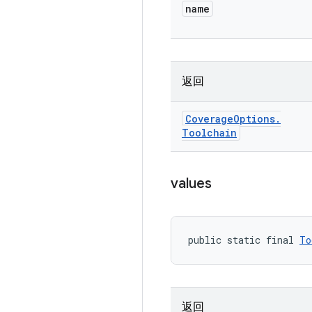
name
返回
Coverage
Options
.
Toolchain
values
public static final 
To
返回