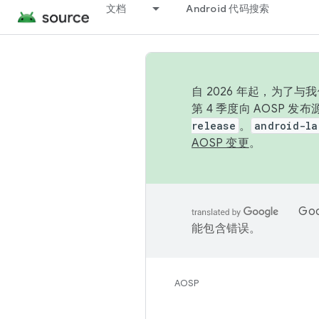
文档
Android 代码搜索
自 2026 年起，为了
第 4 季度向 AOSP 
release
。
android-la
AOSP 变更
。
Go
能包含错误。
AOSP