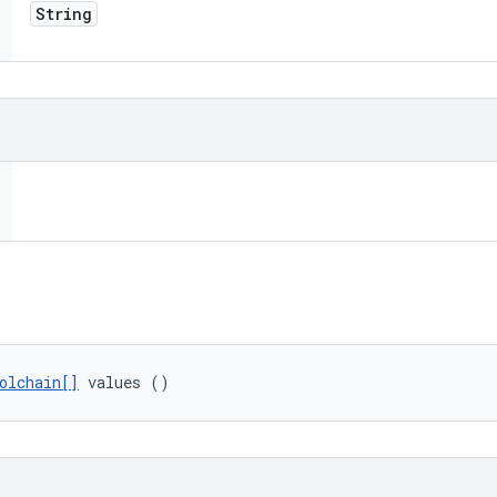
String
olchain[]
 values ()