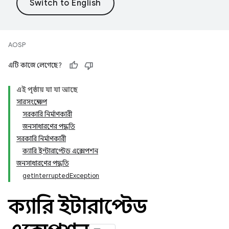
AOSP
এটি কাজে লেগেছে?
এই পৃষ্ঠায় যা যা আছে
সারসংক্ষেপ
সরকারি নির্মাণকারী
জনসাধারণের পদ্ধতি
সরকারি নির্মাণকারী
ক্যারি ইন্টারাপ্টেড এক্সেপশন
জনসাধারণের পদ্ধতি
getInterruptedException
ক্যারি ইন্টারাপ্টেড