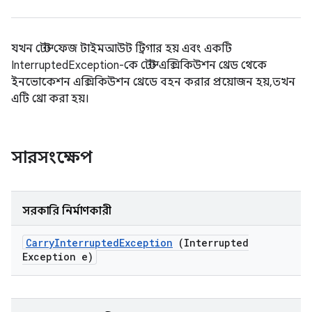
যখন টেস্ট ফেজ টাইমআউট ট্রিগার হয় এবং একটি
InterruptedException-কে টেস্ট এক্সিকিউশন থ্রেড থেকে
ইনভোকেশন এক্সিকিউশন থ্রেডে বহন করার প্রয়োজন হয়, তখন
এটি থ্রো করা হয়।
সারসংক্ষেপ
সরকারি নির্মাণকারী
Carry
Interrupted
Exception
(Interrupted
Exception e)