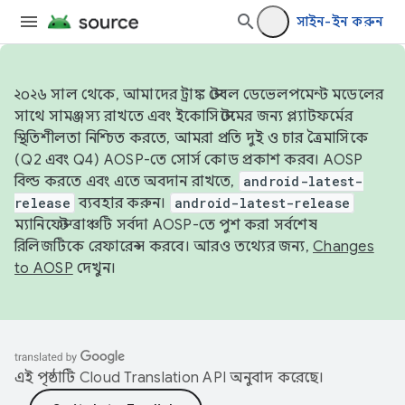
সাইন-ইন করুন
২০২৬ সাল থেকে, আমাদের ট্রাঙ্ক স্টেবল ডেভেলপমেন্ট মডেলের
সাথে সামঞ্জস্য রাখতে এবং ইকোসিস্টেমের জন্য প্ল্যাটফর্মের
স্থিতিশীলতা নিশ্চিত করতে, আমরা প্রতি দুই ও চার ত্রৈমাসিকে
(Q2 এবং Q4) AOSP-তে সোর্স কোড প্রকাশ করব। AOSP
বিল্ড করতে এবং এতে অবদান রাখতে,
android-latest-
release
ব্যবহার করুন।
android-latest-release
ম্যানিফেস্ট ব্রাঞ্চটি সর্বদা AOSP-তে পুশ করা সর্বশেষ
রিলিজটিকে রেফারেন্স করবে। আরও তথ্যের জন্য,
Changes
to AOSP
দেখুন।
এই পৃষ্ঠাটি
Cloud Translation API
অনুবাদ করেছে।