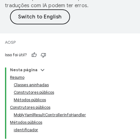
traduções com IA podem ter erros.
AOSP
Isso foi útil?
Nesta página
Resumo
Classes aninhadas
Construtores públicos
Métodos públicos
Construtores públicos
MoblyYamlResultControllerInfoHandler
Métodos públicos
identificador