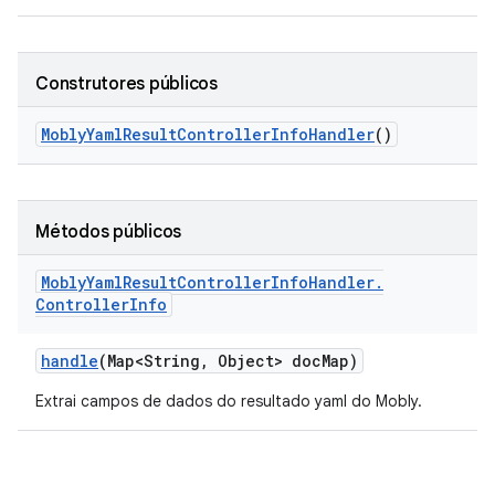
Construtores públicos
Mobly
Yaml
Result
Controller
Info
Handler
()
Métodos públicos
Mobly
Yaml
Result
Controller
Info
Handler
.
Controller
Info
handle
(Map<String
,
Object> doc
Map)
Extrai campos de dados do resultado yaml do Mobly.