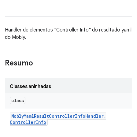
Handler de elementos "Controller Info" do resultado yaml
do Mobly.
Resumo
Classes aninhadas
class
Mobly
Yaml
Result
Controller
Info
Handler
.
Controller
Info