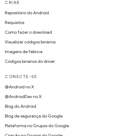
CRIAR
Repositório do Android
Requisitos
Como fazer o download
Visualizar códigos binários
Imagens de fábrica
Códigos binários do driver
CONECTE-SE
@Android no X
@AndroidDev no X
Blog do Android
Blog de segurança do Google
Plataforma no Grupos do Google
Criação no Grupos do Google