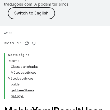
traduções com IA podem ter erros.
AOSP
Isso foi útil?
Nesta página
Resumo
Classes aninhadas
Métodos públicos
Métodos públicos
builder
getTimeStamp
getType