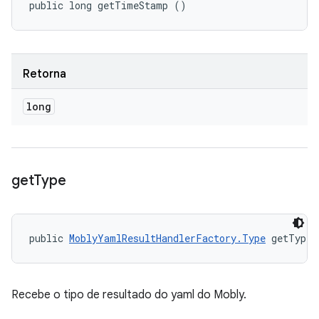
public long getTimeStamp ()
Retorna
long
get
Type
public 
MoblyYamlResultHandlerFactory.Type
 getType 
Recebe o tipo de resultado do yaml do Mobly.