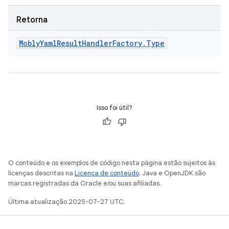
Retorna
Mobly
Yaml
Result
Handler
Factory
.
Type
Isso foi útil?
O conteúdo e os exemplos de código nesta página estão sujeitos às
licenças descritas na
Licença de conteúdo
. Java e OpenJDK são
marcas registradas da Oracle e/ou suas afiliadas.
Última atualização 2025-07-27 UTC.