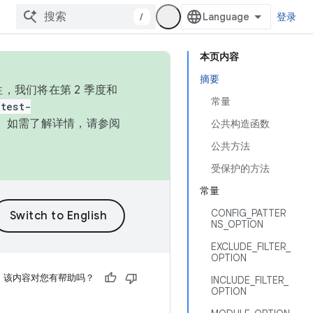
/
登录
本页内容
摘要
，我们将在第 2 季度和
常量
test-
本。如需了解详情，请参阅
公共构造函数
公共方法
受保护的方法
常量
CONFIG_PATTER
NS_OPTION
EXCLUDE_FILTER_
OPTION
该内容对您有帮助吗？
INCLUDE_FILTER_
OPTION