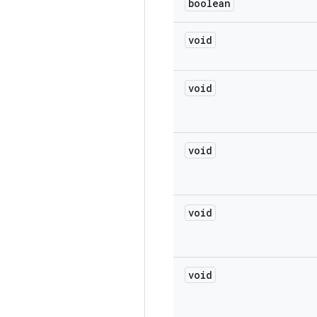
boolean
void
void
void
void
void