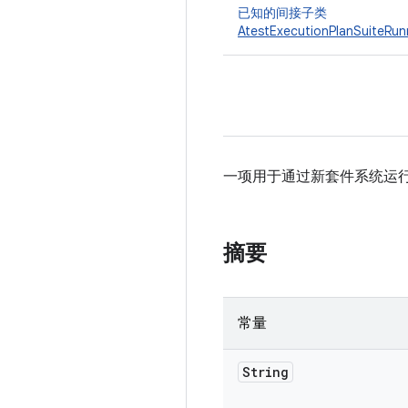
已知的间接子类
AtestExecutionPlanSuiteRun
一项用于通过新套件系统运
摘要
常量
String