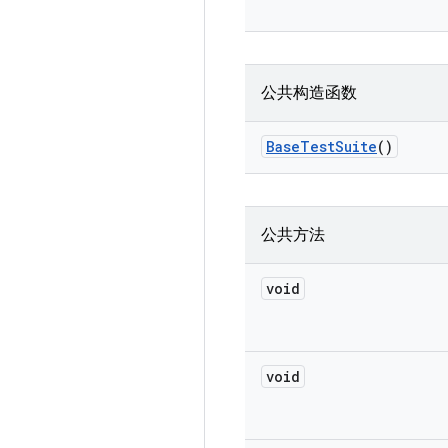
公共构造函数
Base
Test
Suite
()
公共方法
void
void