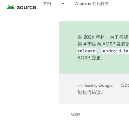
文档
Android 代码搜索
自 2026 年起，为了
第 4 季度向 AOSP 
release
。
android-la
AOSP 变更
。
Go
能包含错误。
AOSP