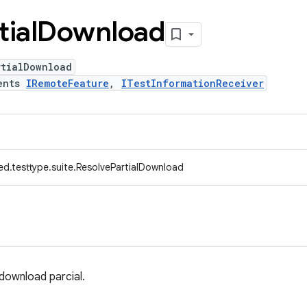
tial
Download
rtialDownload
ents
IRemoteFeature
,
ITestInformationReceiver
d.testtype.suite.ResolvePartialDownload
download parcial.