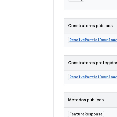
Construtores públicos
Resolve
Partial
Downloa
Construtores protegido
Resolve
Partial
Downloa
Métodos públicos
Feature
Response