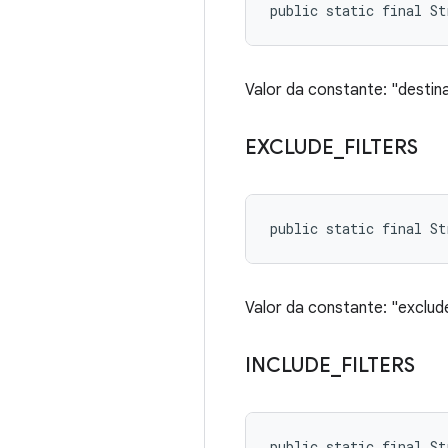
public static final St
Valor da constante: "destina
EXCLUDE
_
FILTERS
public static final S
Valor da constante: "exclude
INCLUDE
_
FILTERS
public static final S