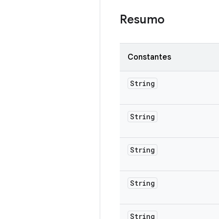
Resumo
Constantes
String
String
String
String
String