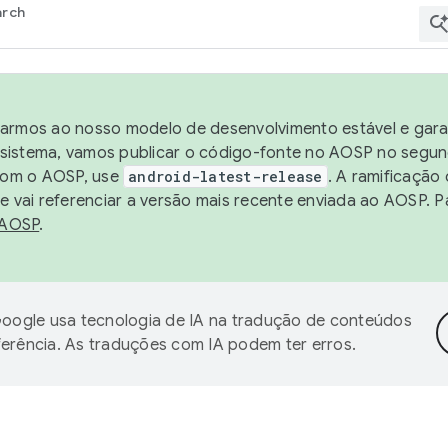
arch
harmos ao nosso modelo de desenvolvimento estável e garan
sistema, vamos publicar o código-fonte no AOSP no segund
 com o AOSP, use
android-latest-release
. A ramificação
 vai referenciar a versão mais recente enviada ao AOSP. P
 AOSP
.
oogle usa tecnologia de IA na tradução de conteúdos
ferência. As traduções com IA podem ter erros.