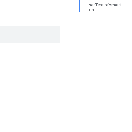
setTestInformati
on