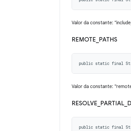
Valor da constante: "include_
REMOTE
_
PATHS
public static final S
Valor da constante: "remot
RESOLVE
_
PARTIAL
_
public static final S