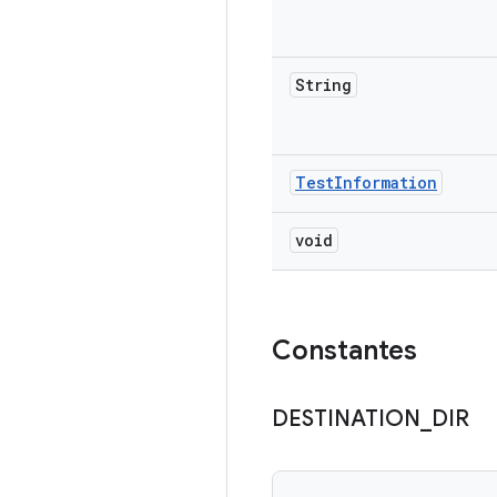
String
Test
Information
void
Constantes
DESTINATION
_
DIR