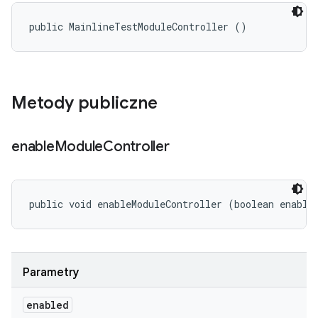
public MainlineTestModuleController ()
Metody publiczne
enable
Module
Controller
public void enableModuleController (boolean enable
Parametry
enabled