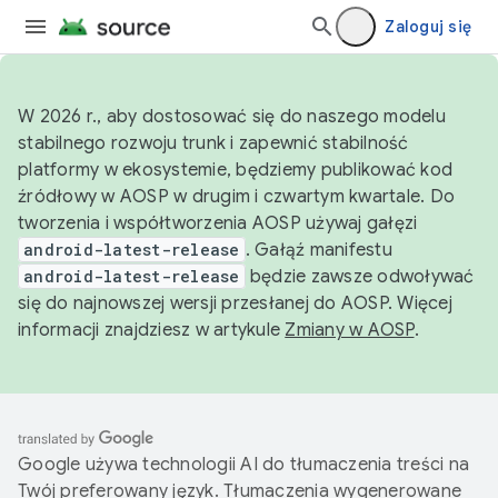
Zaloguj się
W 2026 r., aby dostosować się do naszego modelu
stabilnego rozwoju trunk i zapewnić stabilność
platformy w ekosystemie, będziemy publikować kod
źródłowy w AOSP w drugim i czwartym kwartale. Do
tworzenia i współtworzenia AOSP używaj gałęzi
android-latest-release
. Gałąź manifestu
android-latest-release
będzie zawsze odwoływać
się do najnowszej wersji przesłanej do AOSP. Więcej
informacji znajdziesz w artykule
Zmiany w AOSP
.
Google używa technologii AI do tłumaczenia treści na
Twój preferowany język. Tłumaczenia wygenerowane