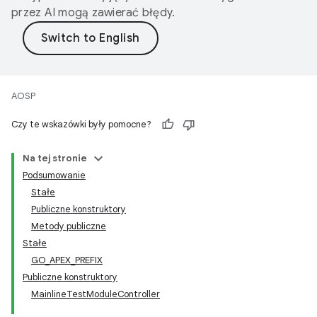
przez AI mogą zawierać błędy.
AOSP
Czy te wskazówki były pomocne?
Na tej stronie
Podsumowanie
Stałe
Publiczne konstruktory
Metody publiczne
Stałe
GO_APEX_PREFIX
Publiczne konstruktory
MainlineTestModuleController