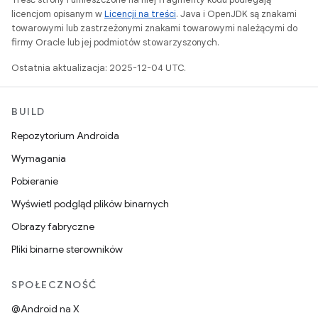
licencjom opisanym w
Licencji na treści
. Java i OpenJDK są znakami
towarowymi lub zastrzeżonymi znakami towarowymi należącymi do
firmy Oracle lub jej podmiotów stowarzyszonych.
Ostatnia aktualizacja: 2025-12-04 UTC.
BUILD
Repozytorium Androida
Wymagania
Pobieranie
Wyświetl podgląd plików binarnych
Obrazy fabryczne
Pliki binarne sterowników
SPOŁECZNOŚĆ
@Android na X