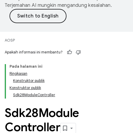
Terjemahan AI mungkin mengandung kesalahan.
AOSP
Apakah informasi ini membantu?
Pada halaman ini
Ringkasan
Konstruktor publik
Konstruktor publik
Sdk28ModuleController
Sdk28Module
Controller