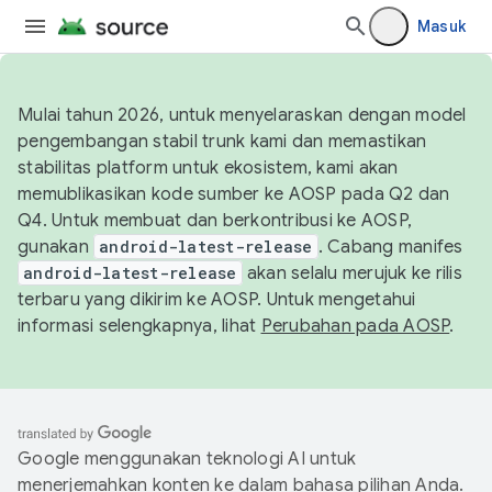
Masuk
Mulai tahun 2026, untuk menyelaraskan dengan model
pengembangan stabil trunk kami dan memastikan
stabilitas platform untuk ekosistem, kami akan
memublikasikan kode sumber ke AOSP pada Q2 dan
Q4. Untuk membuat dan berkontribusi ke AOSP,
gunakan
android-latest-release
. Cabang manifes
android-latest-release
akan selalu merujuk ke rilis
terbaru yang dikirim ke AOSP. Untuk mengetahui
informasi selengkapnya, lihat
Perubahan pada AOSP
.
Google menggunakan teknologi AI untuk
menerjemahkan konten ke dalam bahasa pilihan Anda.