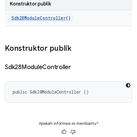
Konstruktor publik
Sdk28Module
Controller
()
Konstruktor publik
Sdk28Module
Controller
public Sdk28ModuleController ()
Apakah informasi ini membantu?