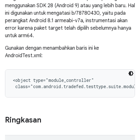
menggunakan SDK 28 (Android 9) atau yang lebih baru. Hal
ini digunakan untuk mengatasi b/78780430, yaitu pada
perangkat Android 8.1 armeabi-v7a, instrumentasi akan
error karena paket target telah dipilih sebelumnya hanya
untuk arm64.
Gunakan dengan menambahkan baris ini ke
AndroidTest.xml:
<object type="module_controller"

 class="com.android.tradefed.testtype.suite.module
Ringkasan