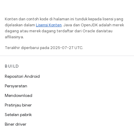
Konten dan contoh kode di halaman ini tunduk kepada lisensi yang
dijelaskan dalam
Lisensi Konten
. Java dan OpenJDK adalah merek
dagang atau merek dagang terdaftar dari Oracle dan/atau
afiliasinya.
Terakhir diperbarui pada 2025-07-27 UTC.
BUILD
Repositori Android
Persyaratan
Mendownload
Pratinjau biner
Setelan pabrik
Biner driver