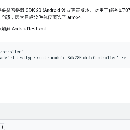
 SDK 28 (Android 9) 或更高版本。这用于解决 b/787804
插桩会崩溃，因为目标软件包仅预选了 arm64。
ndroidTest.xml：
ontroller"

adefed.testtype.suite.module.Sdk28ModuleController" />
()