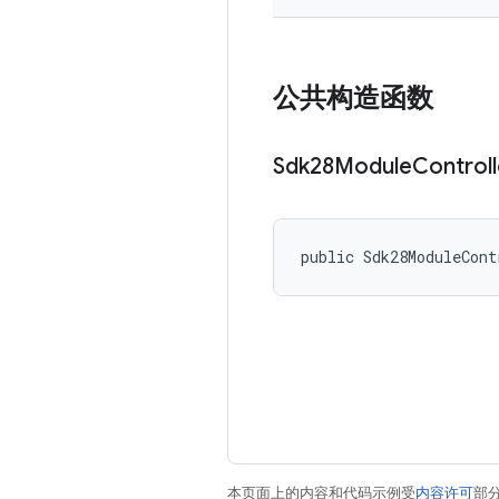
公共构造函数
Sdk28Module
Controll
public Sdk28ModuleCont
本页面上的内容和代码示例受
内容许可
部分