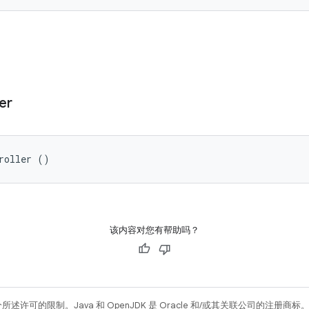
er
roller ()
该内容对您有帮助吗？
所述许可的限制。Java 和 OpenJDK 是 Oracle 和/或其关联公司的注册商标