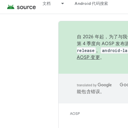
文档
Android 代码搜索
自 2026 年起，为了
第 4 季度向 AOSP 
release
。
android-la
AOSP 变更
。
Go
能包含错误。
AOSP