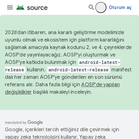
Oturum aç
2026'dan itibaren, ana kararlı geliştirme modelimizle
uyumlu olmak ve ekosistem için platform kararlılığını
sağlamak amacıyla kaynak kodunu 2. ve 4. çeyreklerde
AOSP'de yayınlayacağız. AOSP'yi oluşturmak ve
AOSP'ye katkıda bulunmak için
android-latest-
release
kullanın.
android-latest-release
manifest
dalı her zaman AOSP'ye gönderilen en son sürümü
referans alır. Daha fazla bilgi için
AOSP'de yapılan
değişiklikler
başlıklı makaleyi inceleyin.
Google, içerikleri tercih ettiğiniz dile çevirmek için
yapay zeka teknolojisini kullanır. Yapay zeka