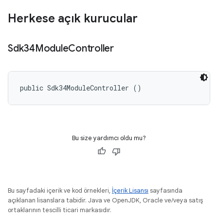
Herkese açık kurucular
Sdk34Module
Controller
public Sdk34ModuleController ()
Bu size yardımcı oldu mu?
Bu sayfadaki içerik ve kod örnekleri,
İçerik Lisansı
sayfasında
açıklanan lisanslara tabidir. Java ve OpenJDK, Oracle ve/veya satış
ortaklarının tescilli ticari markasıdır.