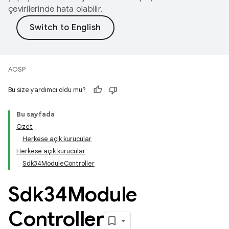
çevirilerinde hata olabilir.
AOSP
Bu size yardımcı oldu mu?
Bu sayfada
Özet
Herkese açık kurucular
Herkese açık kurucular
Sdk34ModuleController
Sdk34Module
Controller