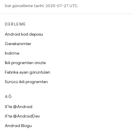
Son güncelleme tarihi: 2025-07-27 UTC.
DERLEME
Android kod deposu
Gereksinimler
İndirme
İkili programları önizle
Fabrika ayarı görüntüleri
Sürücü ikili programları
AĞ
X'te @Android
X'te @AndroidDev
Android Blogu