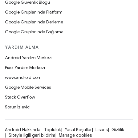
Google Güvenlik Blogu
Google Grupları'nda Platform
Google Grupları'nda Derleme
Google Grupları'nda Bağlama
YARDIM ALMA
Android Yardım Merkezi
Pixel Yardım Merkezi
www.android.com
Google Mobile Services
Stack Overflow
Sorun İzleyici
Android Hakkında
Topluluk
Yasal Koşullar
Lisans
Gizlilik
Siteyle ilgili geri bildirim
Manage cookies