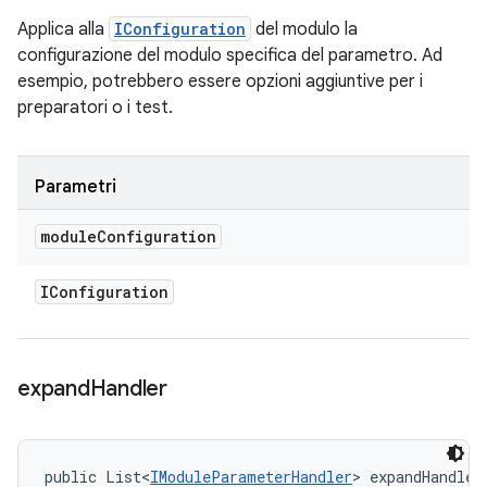
Applica alla
IConfiguration
del modulo la
configurazione del modulo specifica del parametro. Ad
esempio, potrebbero essere opzioni aggiuntive per i
preparatori o i test.
Parametri
module
Configuration
IConfiguration
expand
Handler
public List<
IModuleParameterHandler
> expandHandler