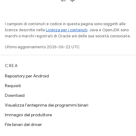
I campioni di contenuti e codice in questa pagina sono soggetti alle
licenze descritte nella
Licenza per i contenuti
. Java e OpenJDK sono
marchi o marchi registrati di Oracle e/o delle sue società consociate.
Ultimo aggiornamento 2026-06-22 UTC.
CREA
Repository per Android
Requisiti
Download
Visualizza l'anteprima dei programmi binari
Immagini del produttore
File binari del driver