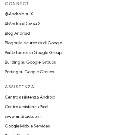
CONNECT
@Android su X
@AndroidDev su X
Blog Android
Blog sulla sicurezza di Google
Piattaforma su Google Groups
Building su Google Groups
Porting su Google Groups
ASSISTENZA
Centro assistenza Android
Centro assistenza Pixel
www.android.com
Google Mobile Services