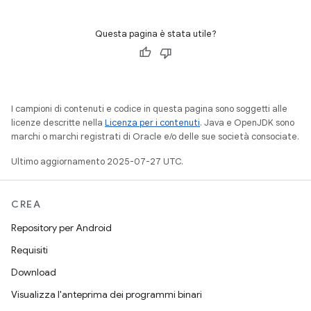
Questa pagina è stata utile?
I campioni di contenuti e codice in questa pagina sono soggetti alle
licenze descritte nella
Licenza per i contenuti
. Java e OpenJDK sono
marchi o marchi registrati di Oracle e/o delle sue società consociate.
Ultimo aggiornamento 2025-07-27 UTC.
CREA
Repository per Android
Requisiti
Download
Visualizza l'anteprima dei programmi binari