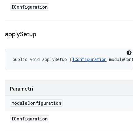
IConfiguration
apply
Setup
public void applySetup (
IConfiguration
 moduleConfi
Parametri
module
Configuration
IConfiguration