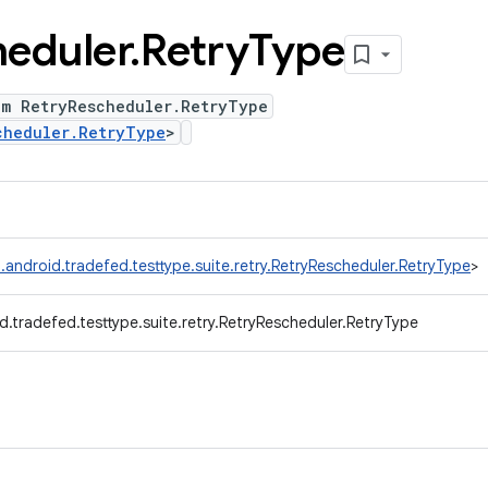
eduler
.
Retry
Type
um RetryRescheduler.RetryType
cheduler.RetryType
>
android.tradefed.testtype.suite.retry.RetryRescheduler.RetryType
>
.tradefed.testtype.suite.retry.RetryRescheduler.RetryType