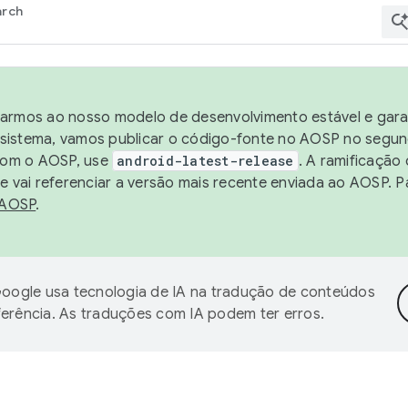
arch
harmos ao nosso modelo de desenvolvimento estável e garan
sistema, vamos publicar o código-fonte no AOSP no segund
 com o AOSP, use
android-latest-release
. A ramificação
 vai referenciar a versão mais recente enviada ao AOSP. P
 AOSP
.
oogle usa tecnologia de IA na tradução de conteúdos
ferência. As traduções com IA podem ter erros.