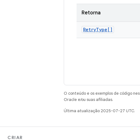
Retorna
Retry
Type[]
O conteúdo e os exemplos de código nest
Oracle e/ou suas afiliadas.
Última atualização 2025-07-27 UTC.
CRIAR