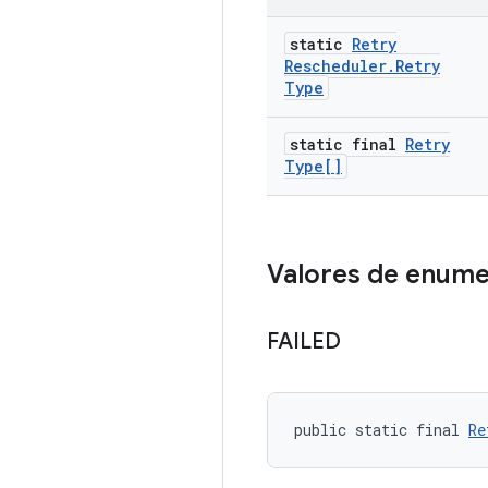
static
Retry
Rescheduler
.
Retry
Type
static final
Retry
Type[]
Valores de enum
FAILED
public static final 
Re