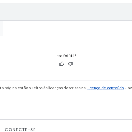
Isso foi útil?
a página estão sujeitos às licenças descritas na
Licença de conteúdo
. Ja
CONECTE-SE