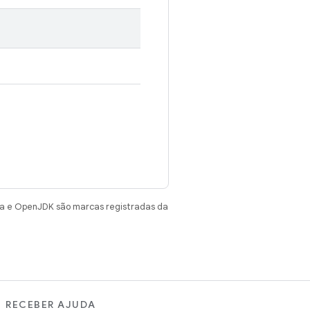
va e OpenJDK são marcas registradas da
RECEBER AJUDA