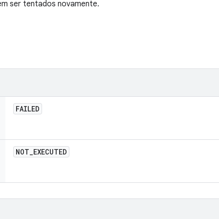
em ser tentados novamente.
FAILED
NOT
_
EXECUTED