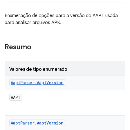
Enumeração de opções para a versão do AAPT usada
para analisar arquivos APK.
Resumo
Valores de tipo enumerado
Aapt
Parser
.
Aapt
Version
AAPT
Aapt
Parser
.
Aapt
Version