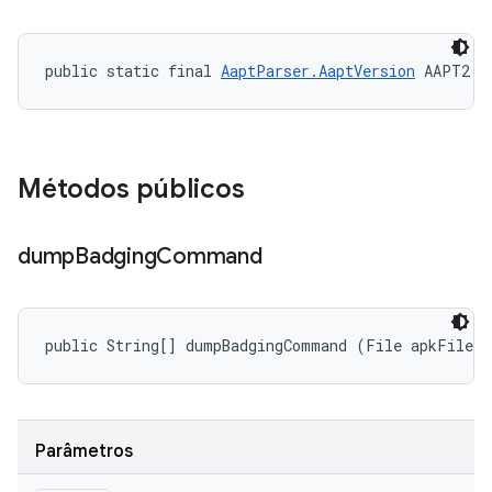
public static final 
AaptParser.AaptVersion
 AAPT2
Métodos públicos
dump
Badging
Command
public String[] dumpBadgingCommand (File apkFile)
Parâmetros