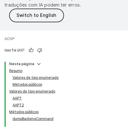
traduções com IA podem ter erros.
AOSP
Isso foi útil?
Nesta página
Resumo
Valores de tipo enumerado
Métodos públicos
Valores de tipo enumerado
AAPT
AAPT2
Métodos públicos
dumpBadgingCommand