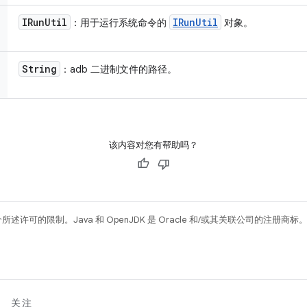
IRun
Util
IRun
Util
：用于运行系统命令的
对象。
String
：adb 二进制文件的路径。
该内容对您有帮助吗？
所述许可的限制。Java 和 OpenJDK 是 Oracle 和/或其关联公司的注册商标
关注