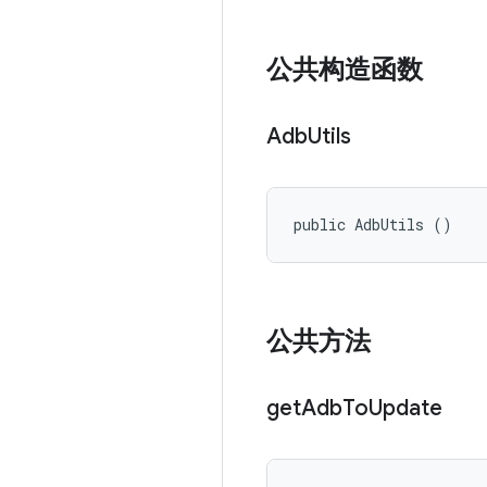
公共构造函数
Adb
Utils
public AdbUtils ()
公共方法
get
Adb
To
Update