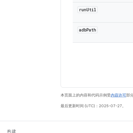
run
Util
adb
Path
本页面上的内容和代码示例受
内容许可
部分
最后更新时间 (UTC)：2025-07-27。
构建