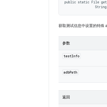
public static File get
                String
获取测试信息中设置的特殊 adb
参数
test
Info
adb
Path
返回