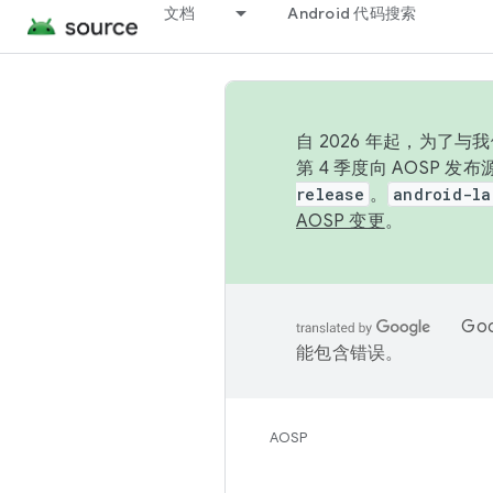
文档
Android 代码搜索
自 2026 年起，为了
第 4 季度向 AOSP 
release
。
android-la
AOSP 变更
。
Go
能包含错误。
AOSP