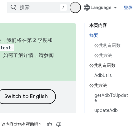
/
登录
本页内容
摘要
，我们将在第 2 季度和
公共构造函数
test-
本。如需了解详情，请参阅
公共方法
公共构造函数
AdbUtils
公共方法
getAdbToUpdat
e
updateAdb
该内容对您有帮助吗？