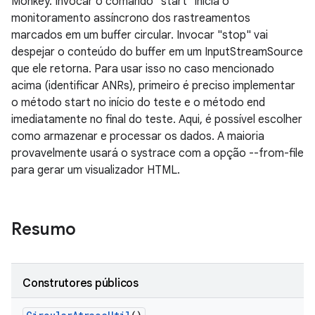
Monkey. Invocar o comando "start" inicia o
monitoramento assíncrono dos rastreamentos
marcados em um buffer circular. Invocar "stop" vai
despejar o conteúdo do buffer em um InputStreamSource
que ele retorna. Para usar isso no caso mencionado
acima (identificar ANRs), primeiro é preciso implementar
o método start no início do teste e o método end
imediatamente no final do teste. Aqui, é possível escolher
como armazenar e processar os dados. A maioria
provavelmente usará o systrace com a opção --from-file
para gerar um visualizador HTML.
Resumo
Construtores públicos