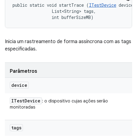
public static void startTrace (
ITestDevice
 device, 
                List<String> tags, 

                int bufferSizeMB)
Inicia um rastreamento de forma assíncrona com as tags
especificadas.
Parâmetros
device
ITest
Device
: o dispositivo cujas ações serão
monitoradas
tags