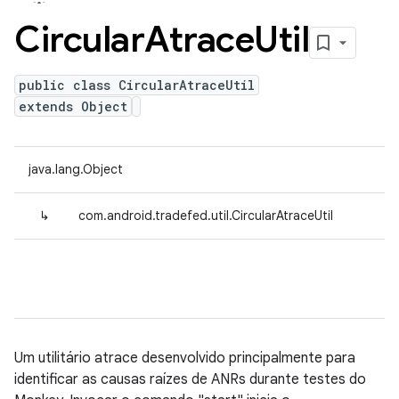
Circular
Atrace
Util
public class CircularAtraceUtil
extends Object
java.lang.Object
↳
com.android.tradefed.util.CircularAtraceUtil
Um utilitário atrace desenvolvido principalmente para
identificar as causas raízes de ANRs durante testes do