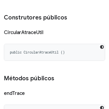
Construtores públicos
Circular
Atrace
Util
public CircularAtraceUtil ()
Métodos públicos
end
Trace