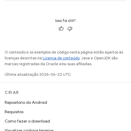
Isso foi útil?
O conteúdo e os exemplos de código nesta página estão sujeitos às
licenças descritas na
Licença de conteúdo
. Java e OpenJDK são
marcas registradas da Oracle e/ou suas afiliadas.
Última atualização 2026-06-22 UTC.
CRIAR
Repositório do Android
Requisitos
Como fazer o download
Visualizar códigos binários