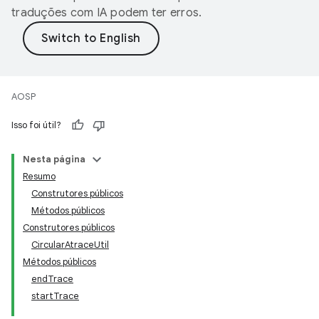
traduções com IA podem ter erros.
AOSP
Isso foi útil?
Nesta página
Resumo
Construtores públicos
Métodos públicos
Construtores públicos
CircularAtraceUtil
Métodos públicos
endTrace
startTrace