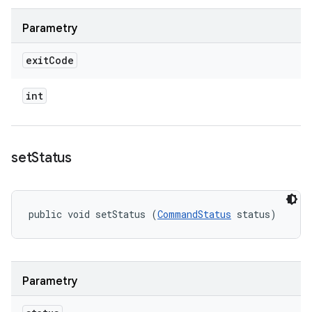
Parametry
exit
Code
int
set
Status
public void setStatus (
CommandStatus
 status)
Parametry