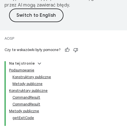
przez AI mogą zawierać błędy.
AOSP
Czy te wskazówki były pomocne?
Na tej stronie
Podsumowanie
Konstruktory publiczne
Metody publiczne
Konstruktory publiczne
CommandResult
CommandResult
Metody publiczne
getExitCode