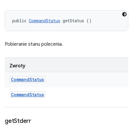
public 
CommandStatus
 getStatus ()
Pobieranie stanu polecenia.
Zwroty
Command
Status
Command
Status
get
Stderr