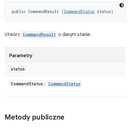
public CommandResult (
CommandStatus
 status)
Utwórz
CommandResult
o danym stanie.
Parametry
status
Command
Status
Command
Status
:
Metody publiczne