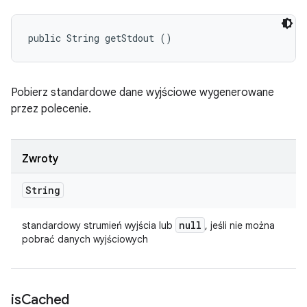
public String getStdout ()
Pobierz standardowe dane wyjściowe wygenerowane
przez polecenie.
Zwroty
String
null
standardowy strumień wyjścia lub
, jeśli nie można
pobrać danych wyjściowych
is
Cached