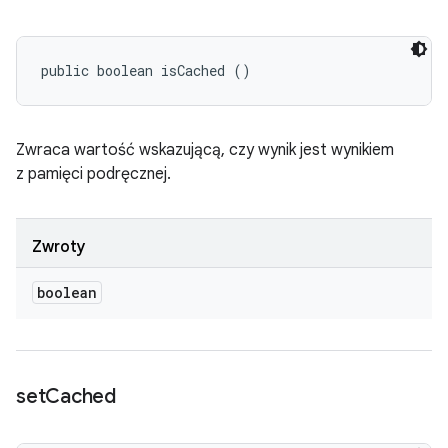
public boolean isCached ()
Zwraca wartość wskazującą, czy wynik jest wynikiem
z pamięci podręcznej.
Zwroty
boolean
set
Cached