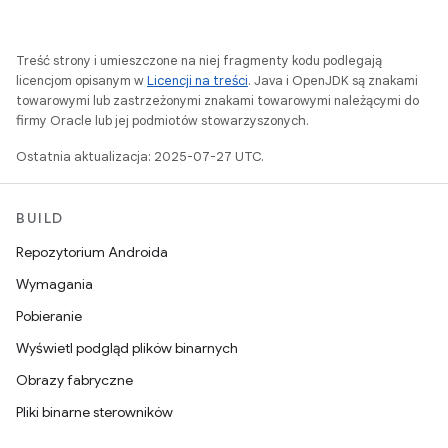
Treść strony i umieszczone na niej fragmenty kodu podlegają
licencjom opisanym w
Licencji na treści
. Java i OpenJDK są znakami
towarowymi lub zastrzeżonymi znakami towarowymi należącymi do
firmy Oracle lub jej podmiotów stowarzyszonych.
Ostatnia aktualizacja: 2025-07-27 UTC.
BUILD
Repozytorium Androida
Wymagania
Pobieranie
Wyświetl podgląd plików binarnych
Obrazy fabryczne
Pliki binarne sterowników