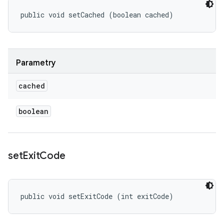
public void setCached (boolean cached)
Parametry
cached
boolean
set
Exit
Code
public void setExitCode (int exitCode)