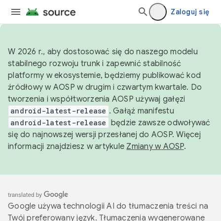
Zaloguj się
W 2026 r., aby dostosować się do naszego modelu
stabilnego rozwoju trunk i zapewnić stabilność
platformy w ekosystemie, będziemy publikować kod
źródłowy w AOSP w drugim i czwartym kwartale. Do
tworzenia i współtworzenia AOSP używaj gałęzi
android-latest-release
. Gałąź manifestu
android-latest-release
będzie zawsze odwoływać
się do najnowszej wersji przesłanej do AOSP. Więcej
informacji znajdziesz w artykule
Zmiany w AOSP
.
Google używa technologii AI do tłumaczenia treści na
Twój preferowany język. Tłumaczenia wygenerowane