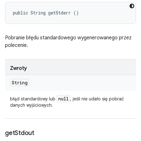
public String getStderr ()
Pobranie błędu standardowego wygenerowanego przez
polecenie.
Zwroty
String
null
błąd standardowy lub
, jeśli nie udało się pobrać
danych wyjściowych.
get
Stdout