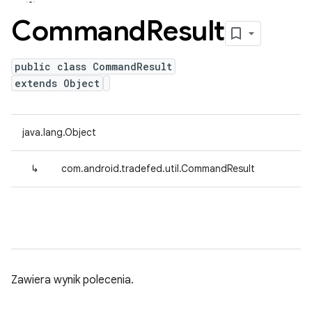
Command
Result
public class CommandResult
extends Object
java.lang.Object
↳
com.android.tradefed.util.CommandResult
Zawiera wynik polecenia.