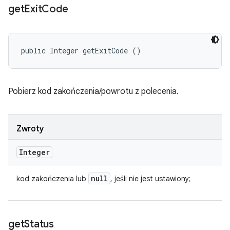
get
Exit
Code
public Integer getExitCode ()
Pobierz kod zakończenia/powrotu z polecenia.
Zwroty
Integer
null
kod zakończenia lub
, jeśli nie jest ustawiony;
get
Status