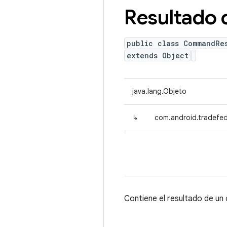
Resultado
public class CommandRe
extends Object
java.lang.Objeto
↳
com.android.tradefed
Contiene el resultado de u