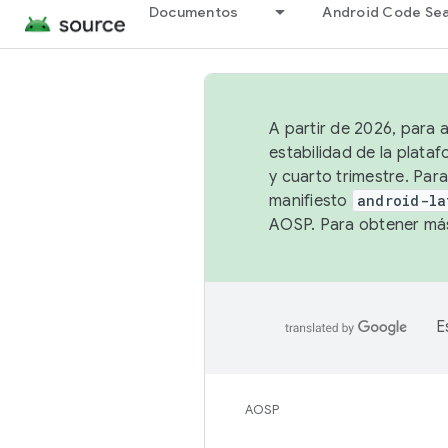
Documentos
Android Code Se
A partir de 2026, para 
estabilidad de la plata
y cuarto trimestre. Para
manifiesto
android-la
AOSP. Para obtener más
E
AOSP