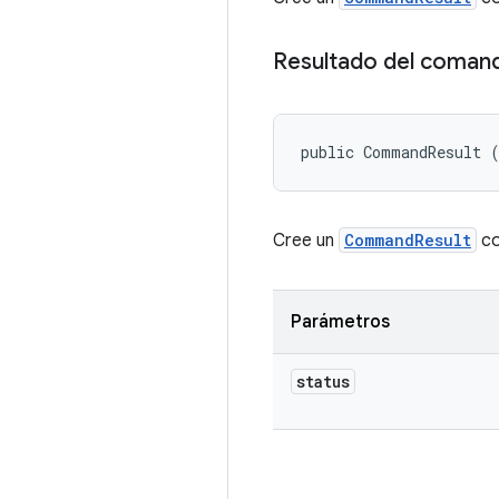
Resultado del coman
public CommandResult 
Cree un
CommandResult
co
Parámetros
status