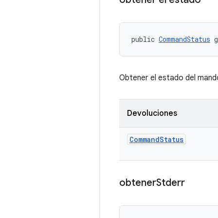
public 
CommandStatus
 
Obtener el estado del mand
Devoluciones
Command
Status
obtener
Stderr