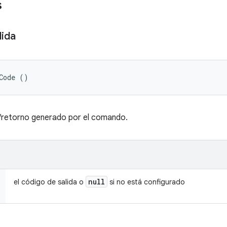
s
lida
Code ()
a/retorno generado por el comando.
null
el código de salida o
si no está configurado