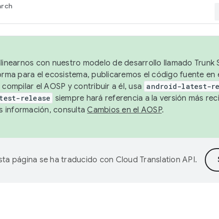
arch
alinearnos con nuestro modelo de desarrollo llamado Trunk S
forma para el ecosistema, publicaremos el código fuente en
 compilar el AOSP y contribuir a él, usa
android-latest-r
test-release
siempre hará referencia a la versión más reci
 información, consulta
Cambios en el AOSP
.
sta página se ha traducido con
Cloud Translation API
.