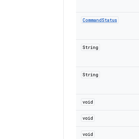
Command
Status
String
String
void
void
void