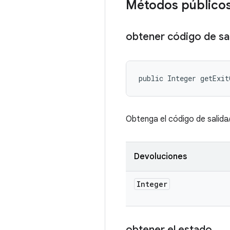
Métodos público
obtener código de sa
public Integer getExit
Obtenga el código de salid
Devoluciones
Integer
obtener el estado