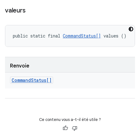
valeurs
public static final 
CommandStatus[]
 values ()
Renvoie
Command
Status[]
Ce contenu vous a-t-il été utile ?