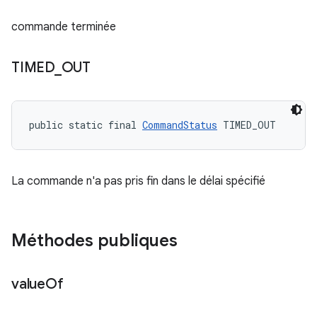
commande terminée
TIMED
_
OUT
public static final 
CommandStatus
 TIMED_OUT
La commande n'a pas pris fin dans le délai spécifié
Méthodes publiques
value
Of