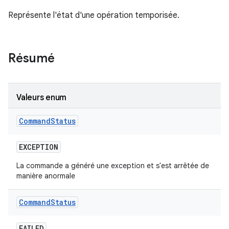
Représente l'état d'une opération temporisée.
Résumé
Valeurs enum
Command
Status
EXCEPTION
La commande a généré une exception et s'est arrêtée de
manière anormale
Command
Status
FAILED