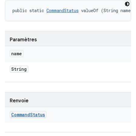
public static 
CommandStatus
 valueOf (String name)
Paramètres
name
String
Renvoie
Command
Status