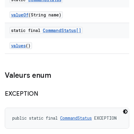
value
Of
(String name)
static final
Command
Status[]
values
()
Valeurs enum
EXCEPTION
public static final 
CommandStatus
 EXCEPTION