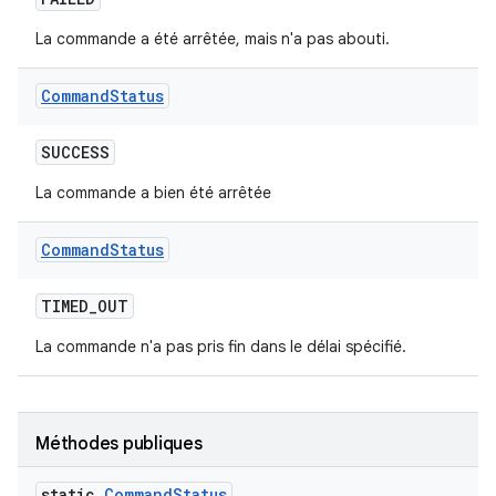
La commande a été arrêtée, mais n'a pas abouti.
Command
Status
SUCCESS
La commande a bien été arrêtée
Command
Status
TIMED
_
OUT
La commande n'a pas pris fin dans le délai spécifié.
Méthodes publiques
static
Command
Status