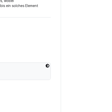
es, wobei
 bis ein solches Element