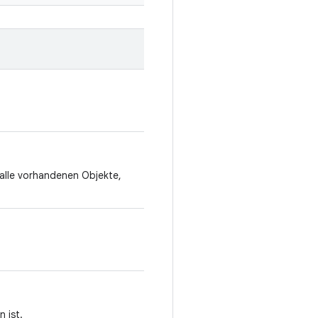
 alle vorhandenen Objekte,
n ist.