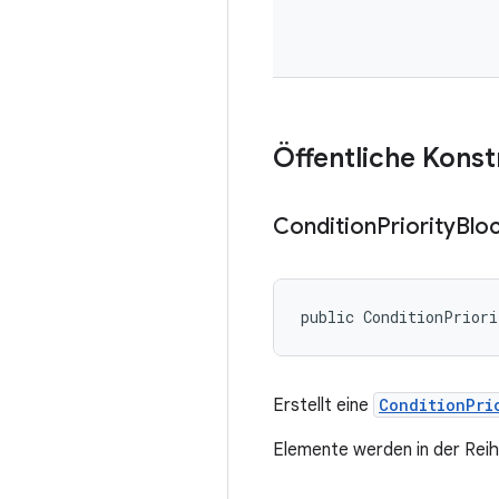
Öffentliche Kons
Condition
Priority
Blo
public ConditionPrior
Erstellt eine
ConditionPri
Elemente werden in der Reihe