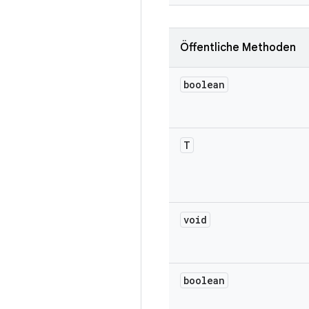
Öffentliche Methoden
boolean
T
void
boolean