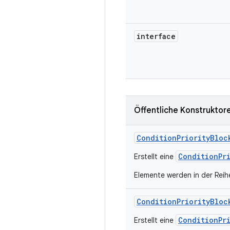
interface
Öffentliche Konstruktor
Condition
Priority
Bloc
ConditionPr
Erstellt eine
Elemente werden in der Reihe
Condition
Priority
Bloc
ConditionPr
Erstellt eine