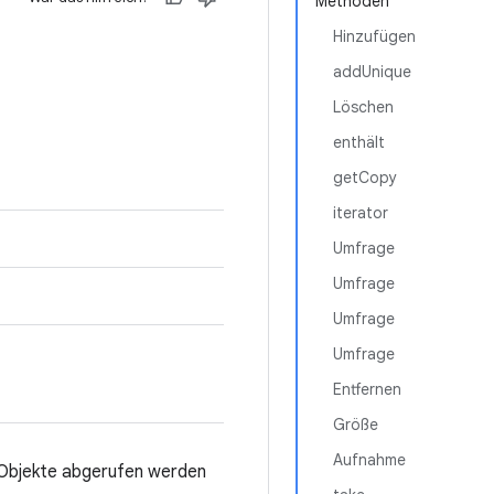
Methoden
Hinzufügen
addUnique
Löschen
enthält
getCopy
iterator
Umfrage
Umfrage
Umfrage
Umfrage
Entfernen
Größe
Aufnahme
 Objekte abgerufen werden