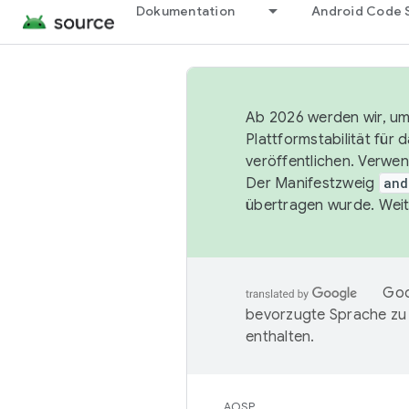
Dokumentation
Android Code 
Ab 2026 werden wir, um 
Plattformstabilität für
veröffentlichen. Verwe
Der Manifestzweig
and
übertragen wurde. Weit
Goo
bevorzugte Sprache zu
enthalten.
AOSP