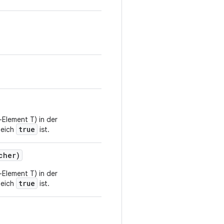
-Element T) in der
true
leich
ist.
cher)
-Element T) in der
true
leich
ist.