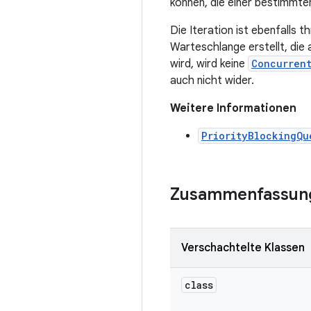
können, die einer bestimmt
Die Iteration ist ebenfalls t
Warteschlange erstellt, die
wird, wird keine
Concurren
auch nicht wider.
Weitere Informationen
PriorityBlockingQu
Zusammenfassun
Verschachtelte Klassen
class