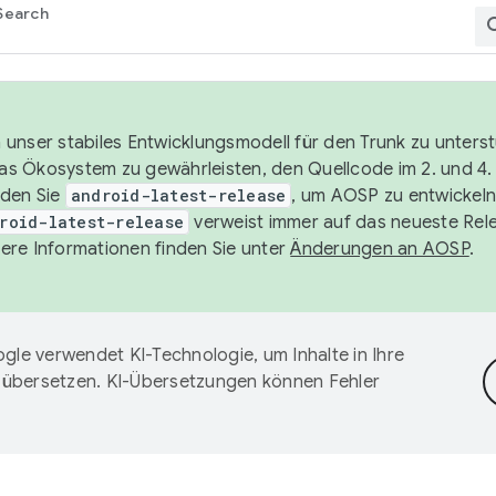
Search
unser stabiles Entwicklungsmodell für den Trunk zu unters
 das Ökosystem zu gewährleisten, den Quellcode im 2. und 4
nden Sie
android-latest-release
, um AOSP zu entwickeln
roid-latest-release
verweist immer auf das neueste Rel
ere Informationen finden Sie unter
Änderungen an AOSP
.
gle verwendet KI-Technologie, um Inhalte in Ihre
 übersetzen. KI-Übersetzungen können Fehler