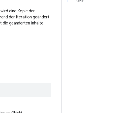
take
 wird eine Kopie der
rend der Iteration geändert
t die geänderten Inhalte
t jedem Objekt