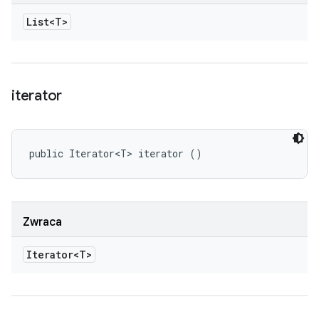
List<T>
iterator
public Iterator<T> iterator ()
Zwraca
Iterator<T>