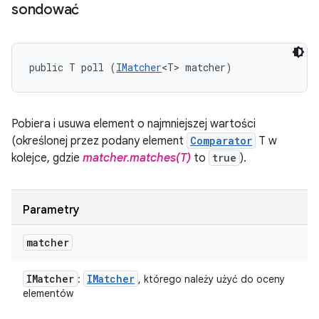
sondować
public T poll (
IMatcher
<T> matcher)
Pobiera i usuwa element o najmniejszej wartości
(określonej przez podany element
Comparator
T w
kolejce, gdzie
matcher.matches(T)
to
true
).
Parametry
matcher
IMatcher
IMatcher
:
, którego należy użyć do oceny
elementów