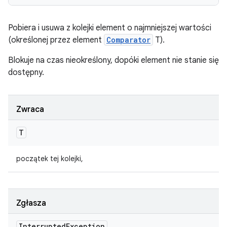
Pobiera i usuwa z kolejki element o najmniejszej wartości
(określonej przez element
Comparator
T).
Blokuje na czas nieokreślony, dopóki element nie stanie się
dostępny.
Zwraca
T
początek tej kolejki,
Zgłasza
Interrupted
Exception