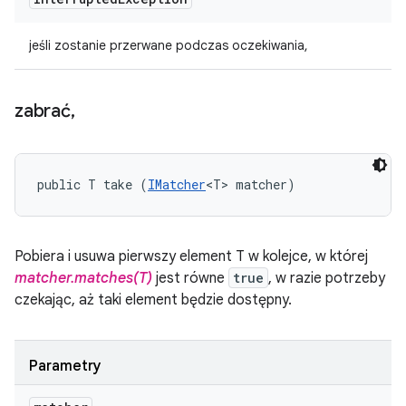
jeśli zostanie przerwane podczas oczekiwania,
zabrać
,
public T take (
IMatcher
<T> matcher)
Pobiera i usuwa pierwszy element T w kolejce, w której
matcher.matches(T)
jest równe
true
, w razie potrzeby
czekając, aż taki element będzie dostępny.
Parametry