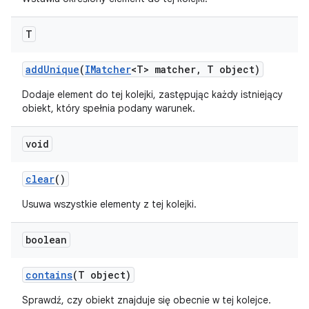
T
add
Unique
(
IMatcher
<T> matcher
,
T object)
Dodaje element do tej kolejki, zastępując każdy istniejący
obiekt, który spełnia podany warunek.
void
clear
()
Usuwa wszystkie elementy z tej kolejki.
boolean
contains
(T object)
Sprawdź, czy obiekt znajduje się obecnie w tej kolejce.