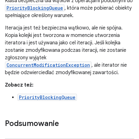
Klasa bezpieczna dla wątków z operacjami podobnymi do
PriorityBlockingQueue
, która może pobierać obiekty
spełniające określony warunek.
Iteracja jest też bezpieczna wątkowo, ale nie spójna.
Kopia kolejki jest tworzona w momencie utworzenia
iteratora i jest używana jako cel iteracji. Jeśli kolejka
zostanie zmodyfikowana podczas iteracji, nie zostanie
zgłoszony wyjątek
ConcurrentModificationException
, ale iterator nie
będzie odzwierciedlać zmodyfikowanej zawartości.
Zobacz też:
PriorityBlockingQueue
Podsumowanie