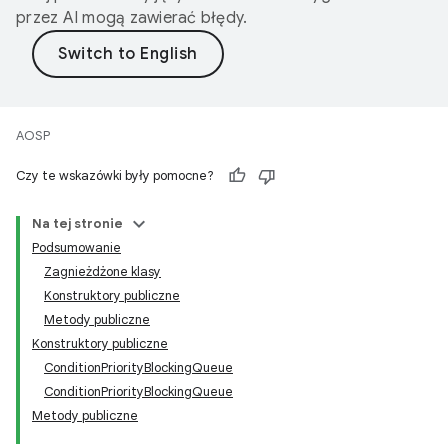
przez AI mogą zawierać błędy.
AOSP
Czy te wskazówki były pomocne?
Na tej stronie
Podsumowanie
Zagnieżdżone klasy
Konstruktory publiczne
Metody publiczne
Konstruktory publiczne
ConditionPriorityBlockingQueue
ConditionPriorityBlockingQueue
Metody publiczne