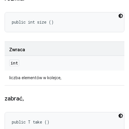
public int size ()
Zwraca
int
liczba elementów w kolejce,
zabrać
,
public T take ()