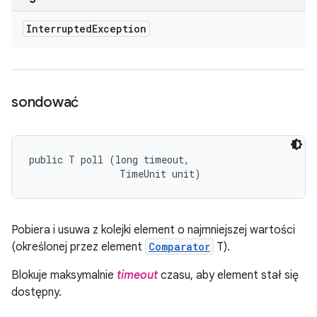
Interrupted
Exception
sondować
public T poll (long timeout, 

                TimeUnit unit)
Pobiera i usuwa z kolejki element o najmniejszej wartości
(określonej przez element
Comparator
T).
Blokuje maksymalnie
timeout
czasu, aby element stał się
dostępny.