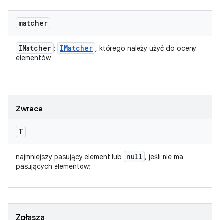
matcher
IMatcher
IMatcher
:
, którego należy użyć do oceny
elementów
Zwraca
T
null
najmniejszy pasujący element lub
, jeśli nie ma
pasujących elementów;
Zgłasza