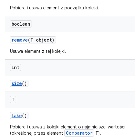
Pobiera i usuwa element z początku kolejki.
boolean
remove
(T object)
Usuwa element z tej kolejki.
int
size
()
T
take
()
Pobiera i usuwa z kolejki element o najmniejszej wartości
Comparator
(określonej przez element
T).