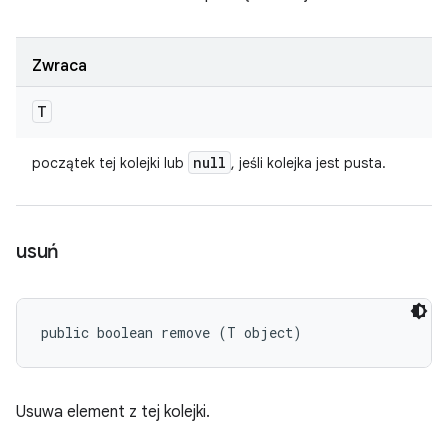
Zwraca
T
null
początek tej kolejki lub
, jeśli kolejka jest pusta.
usuń
public boolean remove (T object)
Usuwa element z tej kolejki.