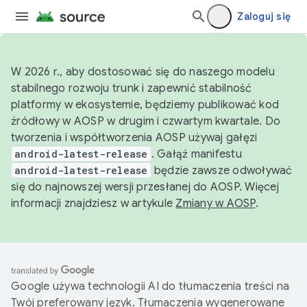
Zaloguj się
W 2026 r., aby dostosować się do naszego modelu
stabilnego rozwoju trunk i zapewnić stabilność
platformy w ekosystemie, będziemy publikować kod
źródłowy w AOSP w drugim i czwartym kwartale. Do
tworzenia i współtworzenia AOSP używaj gałęzi
android-latest-release
. Gałąź manifestu
android-latest-release
będzie zawsze odwoływać
się do najnowszej wersji przesłanej do AOSP. Więcej
informacji znajdziesz w artykule
Zmiany w AOSP
.
Google używa technologii AI do tłumaczenia treści na
Twój preferowany język. Tłumaczenia wygenerowane