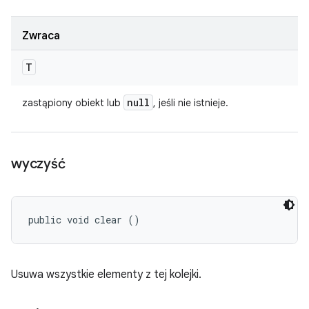
Zwraca
T
null
zastąpiony obiekt lub
, jeśli nie istnieje.
wyczyść
public void clear ()
Usuwa wszystkie elementy z tej kolejki.