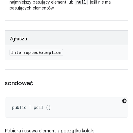
null
najmniejszy pasujący element lub
, jeśli nie ma
pasujących elementów;
Zgłasza
Interrupted
Exception
sondować
public T poll ()
Pobiera i usuwa element z początku kolejki.