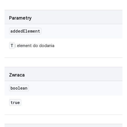
Parametry
added
Element
T
: element do dodania
Zwraca
boolean
true