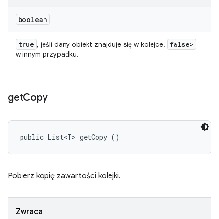
boolean
true
false>
, jeśli dany obiekt znajduje się w kolejce.
w innym przypadku.
get
Copy
public List<T> getCopy ()
Pobierz kopię zawartości kolejki.
Zwraca