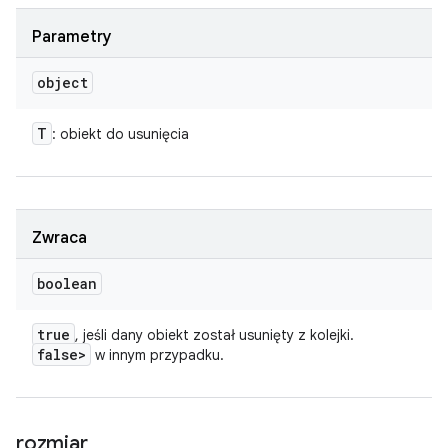
Parametry
object
T
: obiekt do usunięcia
Zwraca
boolean
true
, jeśli dany obiekt został usunięty z kolejki.
false>
w innym przypadku.
rozmiar