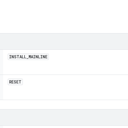
INSTALL
_
MAINLINE
RESET