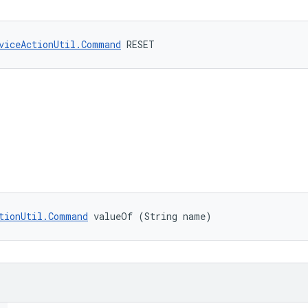
viceActionUtil.Command
 RESET
tionUtil.Command
 valueOf (String name)