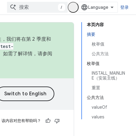
/
登录
本页内容
摘要
，我们将在第 2 季度和
枚举值
test-
本。如需了解详情，请参阅
公共方法
枚举值
INSTALL_MAINLIN
E（安装主线）
重置
公共方法
valueOf
values
该内容对您有帮助吗？