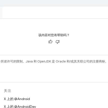
该内容对您有帮助吗？
所述许可的限制。Java 和 OpenJDK 是 Oracle 和/或其关联公司的注册商标
关注
X 上的 @Android
X 上的 @AndroidDev