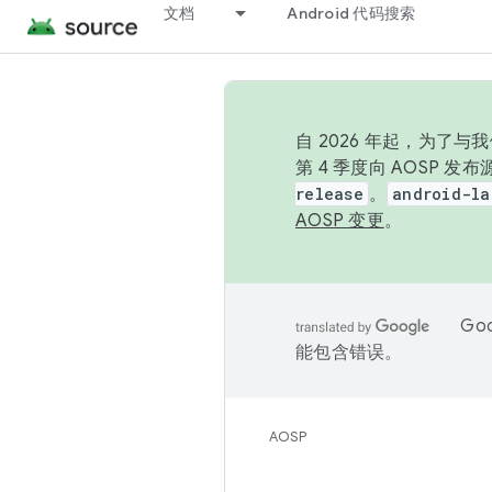
文档
Android 代码搜索
自 2026 年起，为了
第 4 季度向 AOSP 
release
。
android-la
AOSP 变更
。
Go
能包含错误。
AOSP