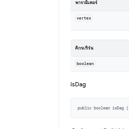
พารามิเตอร์
vertex
คิกรีเทิร์น
boolean
is
Dag
public boolean isDag (