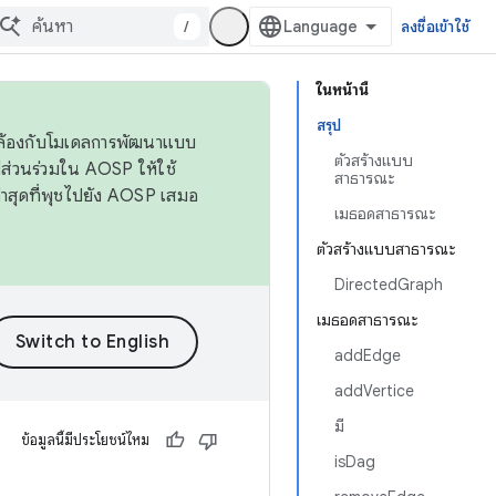
/
ลงชื่อเข้าใช้
ในหน้านี้
สรุป
ดคล้องกับโมเดลการพัฒนาแบบ
ตัวสร้างแบบ
ส่วนร่วมใน AOSP ให้ใช้
สาธารณะ
่าสุดที่พุชไปยัง AOSP เสมอ
เมธอดสาธารณะ
ตัวสร้างแบบสาธารณะ
DirectedGraph
เมธอดสาธารณะ
addEdge
addVertice
มี
ข้อมูลนี้มีประโยชน์ไหม
isDag