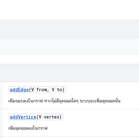
add
Edge
(V from
,
V to)
เพิ่มขอบลงในกราฟ หากไม่มีจุดยอดใดๆ ระบบจะเพิ่มจุดยอดนั้น
add
Vertice
(V vertex)
เพิ่มจุดยอดลงในกราฟ