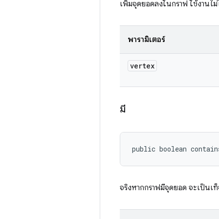
เพิ่มจุดยอดลงในกราฟ ใช้งานไม่ไ
พารามิเตอร์
vertex
มี
public boolean contain
จริงหากกราฟมีจุดยอด จะเป็นเท็