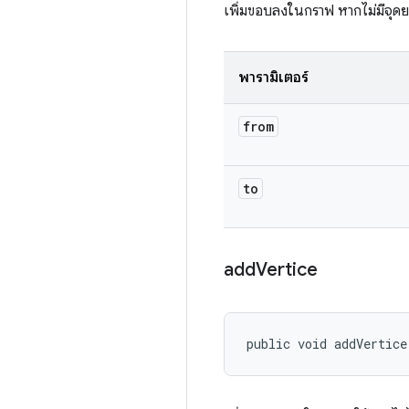
เพิ่มขอบลงในกราฟ หากไม่มีจุด
พารามิเตอร์
from
to
add
Vertice
public void addVertice