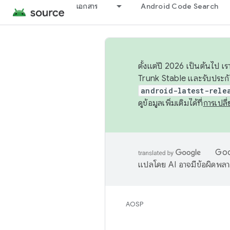
เอกสาร
Android Code Search
ตั้งแต่ปี 2026 เป็นต้นไป
Trunk Stable และรับประก
android-latest-rele
ดูข้อมูลเพิ่มเติมได้ที่
การเปล
Goog
แปลโดย AI อาจมีข้อผิดพล
AOSP