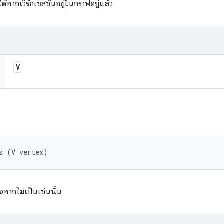
ด้หากเวิร์กเซสชันอยู่ในกราฟอยู่แล้ว
V
s (V vertex)
จหากไม่เป็นเช่นนั้น