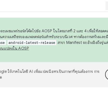
 เราจะเผยแพร่ซอร์สโค้ดไปยัง AOSP ในไตรมาสที่ 2 และ 4 เพื่อให้สอ
ันความเสถียรของแพลตฟอร์มสำหรับระบบนิเวศ หากต้องการสร้างและมี
ase
android-latest-release
สาขา Manifest จะอ้างอิงถึงรุ่นล
ี่ยนแปลงใน AOSP
le ใช้เทคโนโลยี AI เพื่อแปลเนื้อหาเป็นภาษาที่คุณต้องการ การ
าด