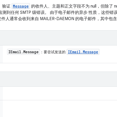
 验证
Message
的收件人、主题和正文字段不为 null，但除了 n
检测到任何 SMTP 级错误。 由于电子邮件的异步 性质，这些
人通常会收到来自 MAILER-DAEMON 的电子邮件，其中
IEmail
.
Message
IEmail
.
Message
：要尝试发送的