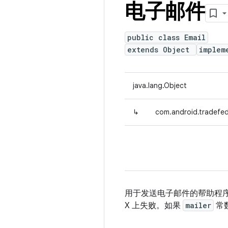
电子邮件
public class Email
extends Object
implem
java.lang.Object
↳
com.android.tradefed.
用于发送电子邮件的帮助程序类
X 上失败。如果
mailer
常