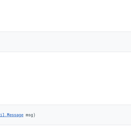
il.Message
 msg)