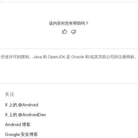
该内容对您有帮助吗？
所述许可的限制。Java 和 OpenJDK 是 Oracle 和/或其关联公司的注册商标
关注
X 上的 @Android
X 上的 @AndroidDev
Android 博客
Google 安全博客