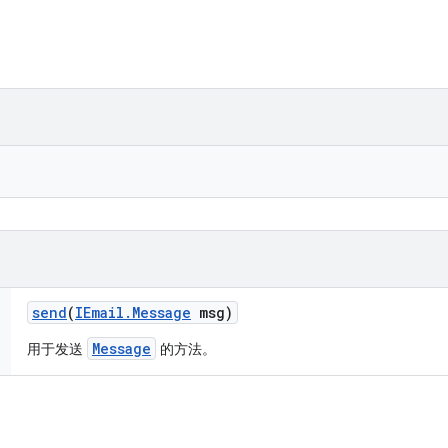
send
(
IEmail
.
Message
msg)
Message
用于发送
的方法。