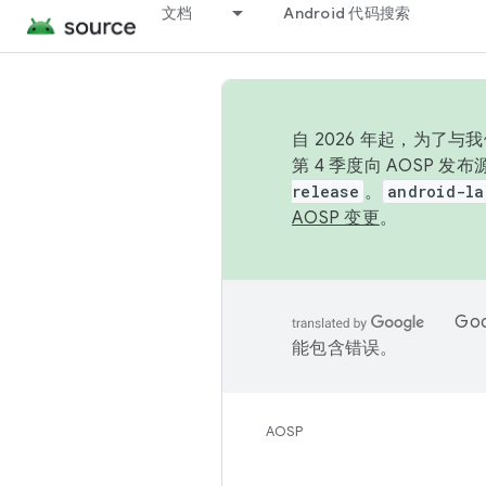
文档
Android 代码搜索
自 2026 年起，为了
第 4 季度向 AOSP 
release
。
android-la
AOSP 变更
。
Go
能包含错误。
AOSP