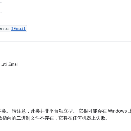
ents
IEmail
util.Email
。 请注意，此类并非平台独立型。 它很可能会在 Windows 上
数指向的二进制文件不存在，它将在任何机器上失败。