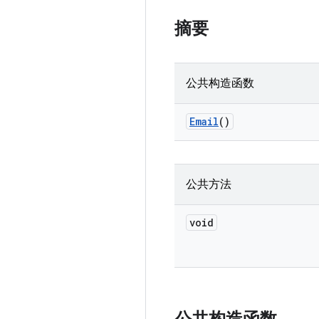
摘要
公共构造函数
Email
()
公共方法
void