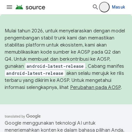
Masuk
Mulai tahun 2026, untuk menyelaraskan dengan model
pengembangan stabil trunk kami dan memastikan
stabilitas platform untuk ekosistem, kami akan
memublikasikan kode sumber ke AOSP pada Q2 dan
Q4. Untuk membuat dan berkontribusi ke AOSP,
gunakan
android-latest-release
. Cabang manifes
android-latest-release
akan selalu merujuk ke rilis
terbaru yang dikirim ke AOSP. Untuk mengetahui
informasi selengkapnya, lihat
Perubahan pada AOSP
.
Google menggunakan teknologi AI untuk
menerjemahkan konten ke dalam bahasa pilihan Anda.