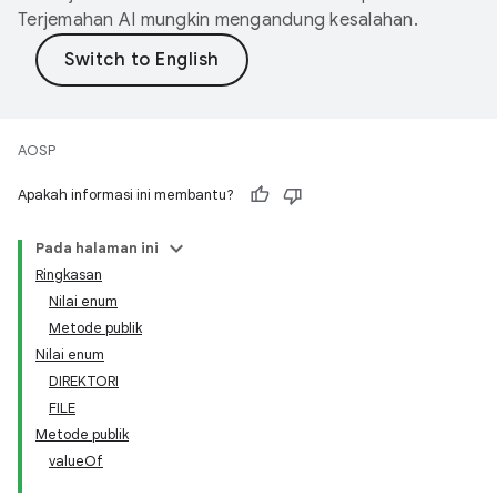
Terjemahan AI mungkin mengandung kesalahan.
AOSP
Apakah informasi ini membantu?
Pada halaman ini
Ringkasan
Nilai enum
Metode publik
Nilai enum
DIREKTORI
FILE
Metode publik
valueOf