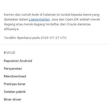
Konten dan contoh kode di halaman ini tunduk kepada lisensi yang
dijelaskan dalam
Lisensi Konten
. Java dan OpenJDK adalah merek
dagang atau merek dagang terdaftar dari Oracle dan/atau
afiliasinya.
Terakhir diperbarui pada 2025-07-27 UTC.
BUILD
Repositori Android
Persyaratan
Mendownload
Pratinjau biner
Setelan pabrik
Biner driver