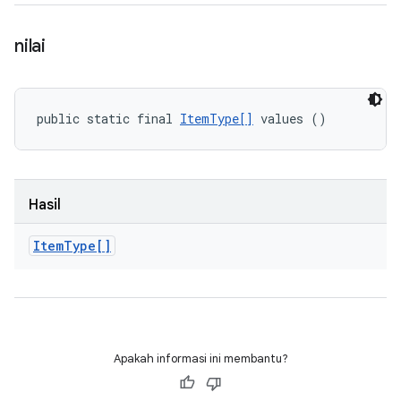
nilai
public static final 
ItemType[]
 values ()
Hasil
Item
Type[]
Apakah informasi ini membantu?