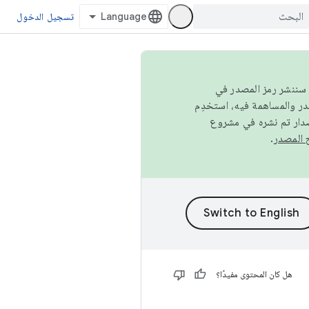
تسجيل الدخول
كامل، سننشر رمز المصدر في
صدار تم نشره في مشروع
.
هل كان المحتوى مفيدًا؟