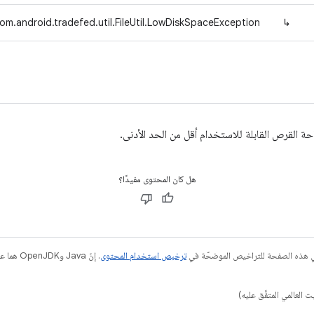
om.android.tradefed.util.FileUtil.LowDiskSpaceException
↳
حة القرص القابلة للاستخدام أقل من الحد الأدنى.
هل كان المحتوى مفيدًا؟
في هذه الصفحة للتراخيص الموضحّة في
ترخيص استخدام المحتوى