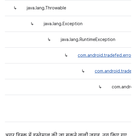
↳
java.lang.Throwable
↳
java.lang.Exception
↳
java.lang.RuntimeException
↳
com.android.tradefed.error.
↳
com.android.tradef
↳
com.android
अगर डिस्क में इस्तेमाल की जा सकने वाली जगह, तय किए गए