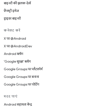
बाइनरी की झलक देखें
फ़ैक्ट्री इमेज
ड्राइवर बाइनरी
कनेक्ट करें
X पर @Android
X पर @AndroidDev
Android ब्लॉग
'Google सुरक्षा' ब्लॉग
Google Groups पर प्लैटफ़ॉर्म
Google Groups पर बनाना
Google Groups पर पोर्टिंग
मदद पाएं
Android सहायता केंद्र