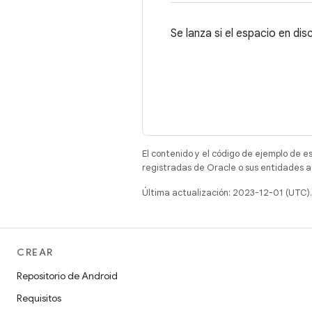
Se lanza si el espacio en dis
El contenido y el código de ejemplo de e
registradas de Oracle o sus entidades a
Última actualización: 2023-12-01 (UTC).
CREAR
Repositorio de Android
Requisitos