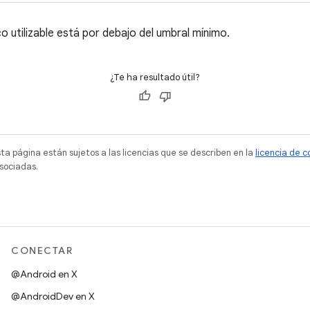
co utilizable está por debajo del umbral mínimo.
¿Te ha resultado útil?
sta página están sujetos a las licencias que se describen en la
licencia de 
sociadas.
CONECTAR
@Android en X
@AndroidDev en X