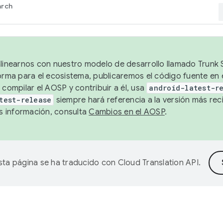
arch
alinearnos con nuestro modelo de desarrollo llamado Trunk S
forma para el ecosistema, publicaremos el código fuente en
 compilar el AOSP y contribuir a él, usa
android-latest-r
test-release
siempre hará referencia a la versión más reci
 información, consulta
Cambios en el AOSP
.
sta página se ha traducido con
Cloud Translation API
.