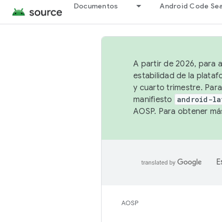
Documentos
Android Code Se
A partir de 2026, para 
estabilidad de la plata
y cuarto trimestre. Para
manifiesto
android-la
AOSP. Para obtener más
E
AOSP