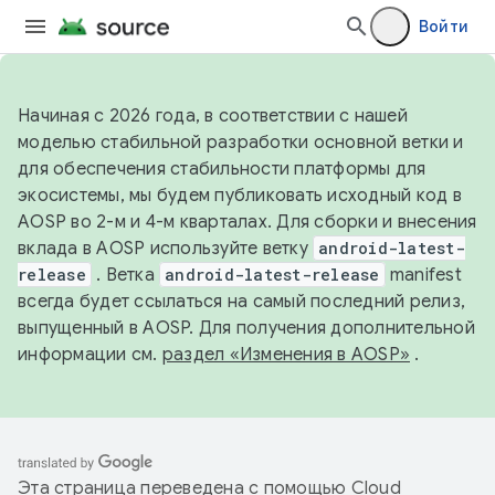
Войти
Начиная с 2026 года, в соответствии с нашей
моделью стабильной разработки основной ветки и
для обеспечения стабильности платформы для
экосистемы, мы будем публиковать исходный код в
AOSP во 2-м и 4-м кварталах. Для сборки и внесения
вклада в AOSP используйте ветку
android-latest-
release
. Ветка
android-latest-release
manifest
всегда будет ссылаться на самый последний релиз,
выпущенный в AOSP. Для получения дополнительной
информации см.
раздел «Изменения в AOSP»
.
Эта страница переведена с помощью
Cloud