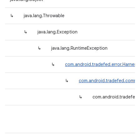
↳
java.lang.Throwable
↳
java.lang.Exception
↳
java.lang.RuntimeException
↳
com.android.tradefed.error.Harnes
↳
com.android.tradefed.comman
↳
com.android.tradefed.u